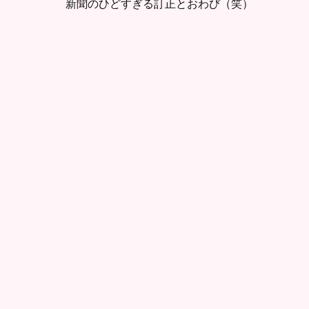
新聞のひどすぎる訂正とおわび（笑）