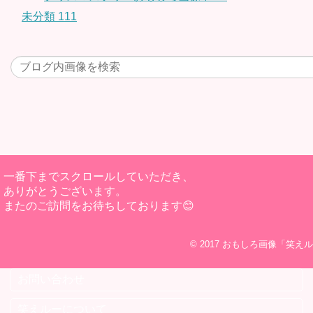
未分類
111
一番下までスクロールしていただき、
ありがとうございます。
またのご訪問をお待ちしております😊
© 2017
おもしろ画像「笑えル
お問い合わせ
笑えルーについて