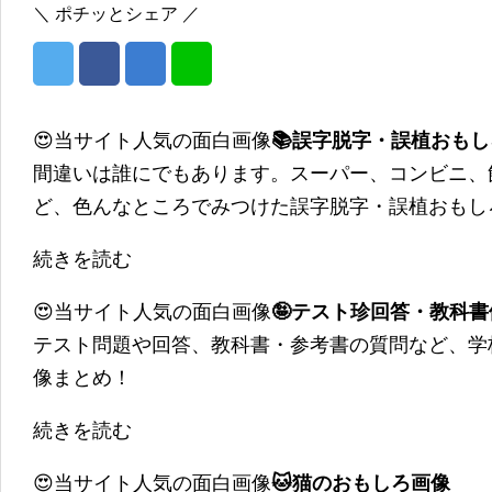
＼ ポチッとシェア ／
😍当サイト人気の面白画像
📚誤字脱字・誤植おも
間違いは誰にでもあります。スーパー、コンビニ、
ど、色んなところでみつけた誤字脱字・誤植おもし
続きを読む
😍当サイト人気の面白画像
🤪テスト珍回答・教科
テスト問題や回答、教科書・参考書の質問など、学
像まとめ！
続きを読む
😍当サイト人気の面白画像
🐱猫のおもしろ画像