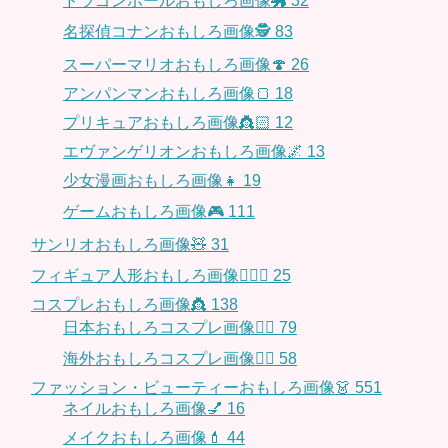
ドラゴンボールおもしろ画像🐲
32
名探偵コナンおもしろ画像🕵️
83
スーパーマリオおもしろ画像🍄
26
アンパンマンおもしろ画像🍞
18
プリキュアおもしろ画像👸🏻
12
エヴァンゲリオンおもしろ画像🌌
13
少女漫画おもしろ画像👧
19
ゲームおもしろ画像🎮
111
サンリオおもしろ画像🧸
31
フィギュア人形おもしろ画像🧍🏼‍♂️
25
コスプレおもしろ画像👸
138
日本おもしろコスプレ画像🧝‍♀️
79
海外おもしろコスプレ画像🧝‍♂️
58
ファッション・ビューティーおもしろ画像👗
551
ネイルおもしろ画像💅
16
メイクおもしろ画像💄
44