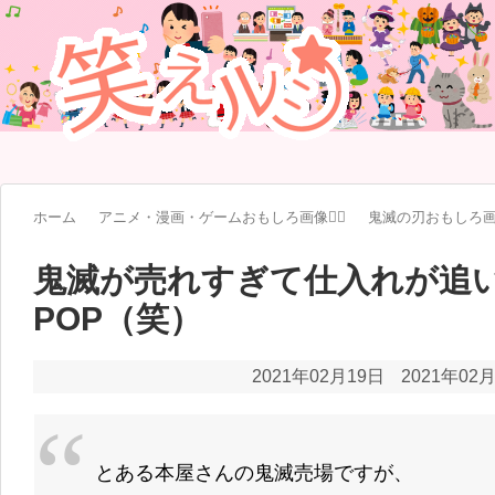
ホーム
アニメ・漫画・ゲームおもしろ画像🧚‍♀️
鬼滅の刃おもしろ画
鬼滅が売れすぎて仕入れが追
POP（笑）
2021年02月19日
2021年02
とある本屋さんの鬼滅売場ですが、