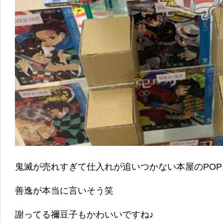
鬼滅が売れすぎて仕入れが追いつかない本屋のPOP
善逸が本当に言いそう笑
謝ってる禰豆子もかわいいですね♪