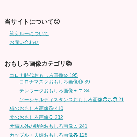
当サイトについて🙂
笑えルーについて
お問い合わせ
おもしろ画像カテゴリ📚
コロナ時代おもしろ画像🦠
195
コロナマスクおもしろ画像😷
39
テレワークおもしろ画像👨‍💻
34
ソーシャルディスタンスおもしろ画像🧑‍🤝‍🧑
21
猫のおもしろ画像🐱
410
犬のおもしろ画像🐶
232
犬猫以外の動物おもしろ画像🐰
241
カップル・夫婦おもしろ画像💑
128