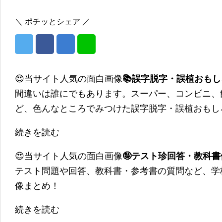
＼ ポチッとシェア ／
😍当サイト人気の面白画像
📚誤字脱字・誤植おも
間違いは誰にでもあります。スーパー、コンビニ、
ど、色んなところでみつけた誤字脱字・誤植おもし
続きを読む
😍当サイト人気の面白画像
🤪テスト珍回答・教科
テスト問題や回答、教科書・参考書の質問など、学
像まとめ！
続きを読む