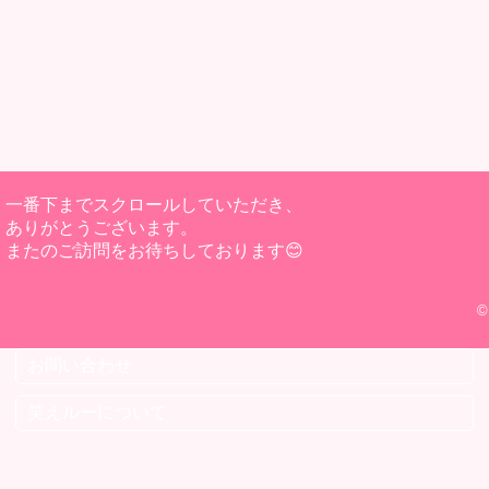
一番下までスクロールしていただき、
ありがとうございます。
またのご訪問をお待ちしております😊
©
お問い合わせ
笑えルーについて