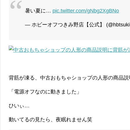
暑い夏に…
pic.twitter.com/gNbg2XgBNo
— ホビーオフつきみ野店【公式】 (@hbtsukim
背筋が凍る、中古おもちゃショップの人形の商品説
「電源オフなのに動きました」
ひいぃ…
動いてるの見たら、夜眠れません笑