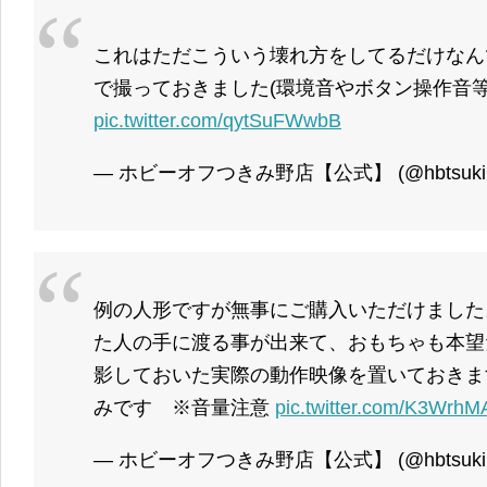
これはただこういう壊れ方をしてるだけなん
で撮っておきました(環境音やボタン操作音等
pic.twitter.com/qytSuFWwbB
— ホビーオフつきみ野店【公式】 (@hbtsukim
例の人形ですが無事にご購入いただけました
た人の手に渡る事が出来て、おもちゃも本望
影しておいた実際の動作映像を置いておきま
みです ※音量注意
pic.twitter.com/K3WrhM
— ホビーオフつきみ野店【公式】 (@hbtsukim