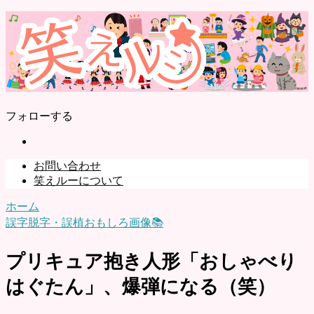
フォローする
お問い合わせ
笑えルーについて
ホーム
誤字脱字・誤植おもしろ画像📚
プリキュア抱き人形「おしゃべり
はぐたん」、爆弾になる（笑）