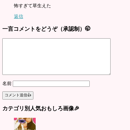
怖すぎて草生えた
返信
一言コメントをどうぞ（承認制）🤭
名前
カテゴリ別人気おもしろ画像🎉