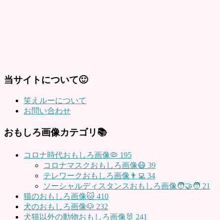
当サイトについて🙂
笑えルーについて
お問い合わせ
おもしろ画像カテゴリ📚
コロナ時代おもしろ画像🦠
195
コロナマスクおもしろ画像😷
39
テレワークおもしろ画像👨‍💻
34
ソーシャルディスタンスおもしろ画像🧑‍🤝‍🧑
21
猫のおもしろ画像🐱
410
犬のおもしろ画像🐶
232
犬猫以外の動物おもしろ画像🐰
241