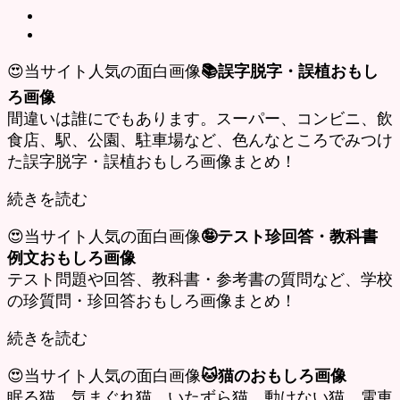
😍当サイト人気の面白画像
📚誤字脱字・誤植おもし
ろ画像
間違いは誰にでもあります。スーパー、コンビニ、飲
食店、駅、公園、駐車場など、色んなところでみつけ
た誤字脱字・誤植おもしろ画像まとめ！
続きを読む
😍当サイト人気の面白画像
🤪テスト珍回答・教科書
例文おもしろ画像
テスト問題や回答、教科書・参考書の質問など、学校
の珍質問・珍回答おもしろ画像まとめ！
続きを読む
😍当サイト人気の面白画像
🐱猫のおもしろ画像
眠る猫、気まぐれ猫、いたずら猫、動けない猫、電車