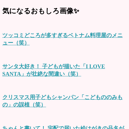
気になるおもしろ画像✨
ツッコミどころが多すぎるベトナム料理屋のメニ
ュー（笑）
サンタ大好き！ 子どもが描いた「I LOVE
SANTA」が壮絶な間違い（笑）
クリスマス用子どもシャンパン「こどもののみも
の」の誤植（笑）
ちゃんと書いて！ 宅配で届いた絵はがきの品名が