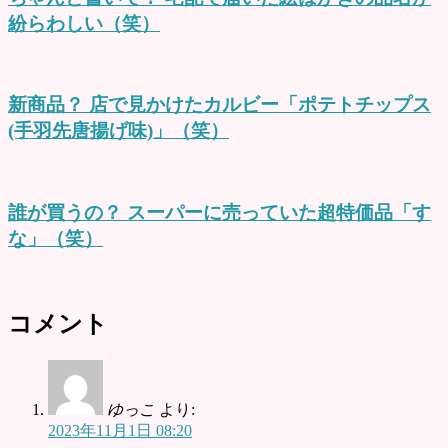
紛らわしい（笑）
新商品？ 店で見かけたカルビー「ポテトチップス
(手羽先唐揚げ味)」（笑）
誰が買うの？ スーパーに売っていた超特価品「す
な」（笑）
コメント
ゆっこ
より:
2023年11月1日 08:20