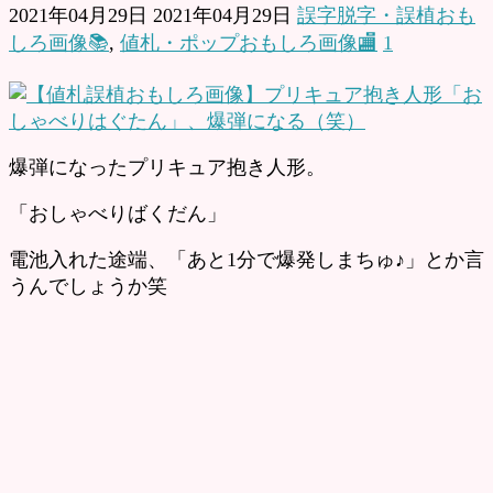
2021年04月29日
2021年04月29日
誤字脱字・誤植おも
しろ画像📚
,
値札・ポップおもしろ画像🏬
1
爆弾になったプリキュア抱き人形。
「おしゃべりばくだん」
電池入れた途端、「あと1分で爆発しまちゅ♪」とか言
うんでしょうか笑