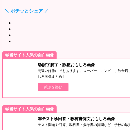
＼ ポチッとシェア ／
😍当サイト人気の面白画像
📚誤字脱字・誤植おもしろ画像
間違いは誰にでもあります。スーパー、コンビニ、飲食店
しろ画像まとめ！
続きを読む
😍当サイト人気の面白画像
🤪テスト珍回答・教科書例文おもしろ画像
テスト問題や回答、教科書・参考書の質問など、学校の珍