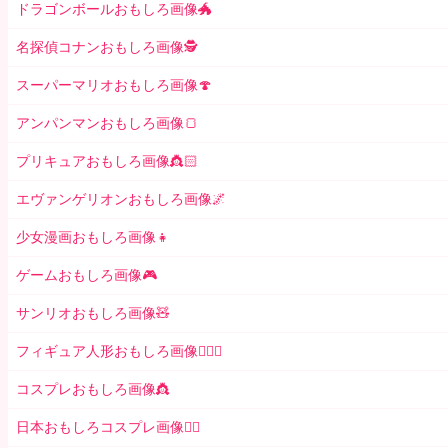
ドラゴンボールおもしろ画像🐲
名探偵コナンおもしろ画像🕵️
スーパーマリオおもしろ画像🍄
アンパンマンおもしろ画像🍞
プリキュアおもしろ画像👸🏻
エヴァンゲリオンおもしろ画像🌌
少女漫画おもしろ画像👧
ゲームおもしろ画像🎮
サンリオおもしろ画像🧸
フィギュア人形おもしろ画像🧍🏼‍♂️
コスプレおもしろ画像👸
日本おもしろコスプレ画像🧝‍♀️