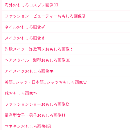
海外おもしろコスプレ画像🧝‍♂️
ファッション・ビューティーおもしろ画像👗
ネイルおもしろ画像💅
メイクおもしろ画像💄
詐欺メイク・詐欺写メおもしろ画像💄
ヘアスタイル・髪型おもしろ画像👱‍♀️
アイメイクおもしろ画像👁
英語Tシャツ・日本語Tシャツおもしろ画像👕
靴おもしろ画像👡
ファッションショーおもしろ画像🥻
量産型女子・男子おもしろ画像👫
マネキンおもしろ画像💃🏻