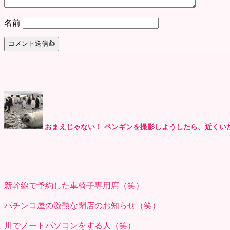
名前
おまえじゃない！ ペンギンを撮影しようしたら、近くいた
新幹線で予約した車椅子専用席（笑）
パチンコ屋の激熱な閉店のお知らせ（笑）
川でノートパソコンをする人（笑）