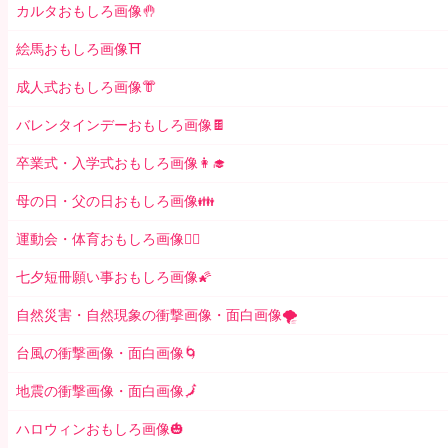
カルタおもしろ画像🤚
絵馬おもしろ画像⛩
成人式おもしろ画像👘
バレンタインデーおもしろ画像🍫
卒業式・入学式おもしろ画像👩‍🎓
母の日・父の日おもしろ画像👪
運動会・体育おもしろ画像🤸‍♂️
七夕短冊願い事おもしろ画像🌠
自然災害・自然現象の衝撃画像・面白画像🌪
台風の衝撃画像・面白画像🌀
地震の衝撃画像・面白画像🗾
ハロウィンおもしろ画像🎃