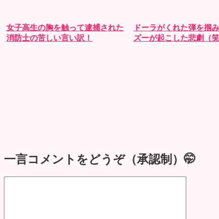
女子高生の胸を触って逮捕された
ドーラがくれた弾を掴
消防士の苦しい言い訳！
ズーが起こした悲劇（
一言コメントをどうぞ（承認制）🤭