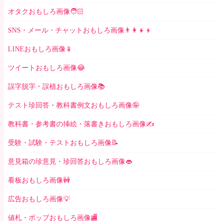
オタクおもしろ画像🧑🏻
SNS・メール・チャットおもしろ画像👨‍👩‍👧‍👦
LINEおもしろ画像📱
ツイートおもしろ画像😂
誤字脱字・誤植おもしろ画像📚
テスト珍回答・教科書例文おもしろ画像🤪
教科書・参考書の挿絵・落書きおもしろ画像✍️
受験・試験・テストおもしろ画像📝
意見箱の珍意見・珍回答おもしろ画像👄
看板おもしろ画像🚧
広告おもしろ画像💡
値札・ポップおもしろ画像🏬