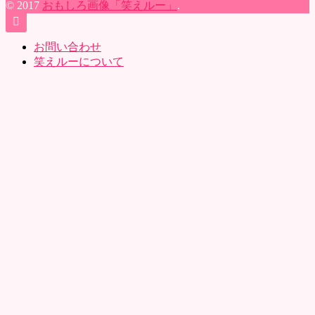
© 2017
おもしろ画像「笑えルー」
.
お問い合わせ
笑えルーについて