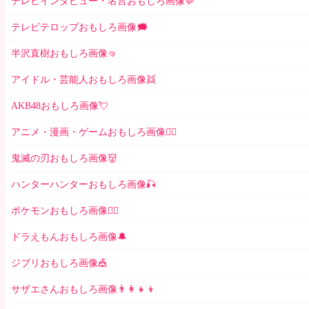
テレビインタビュー・名言おもしろ画像💬
テレビテロップおもしろ画像🗯
半沢直樹おもしろ画像🤜
アイドル・芸能人おもしろ画像👯
AKB48おもしろ画像💘
アニメ・漫画・ゲームおもしろ画像🧚‍♀️
鬼滅の刃おもしろ画像👹
ハンターハンターおもしろ画像🎣
ポケモンおもしろ画像🤹‍♂️
ドラえもんおもしろ画像🔔
ジブリおもしろ画像🎪
サザエさんおもしろ画像👨‍👩‍👧‍👦