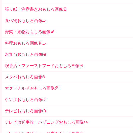
張り紙・注意書きおもしろ画像📄
食べ物おもしろ画像🍳
野菜・果物おもしろ画像🍆
料理おもしろ画像👩‍🍳
お弁当おもしろ画像🍱
喫茶店・ファーストフードおもしろ画像🥤
スタバおもしろ画像☕️
マクドナルドおもしろ画像🍟
ケンタおもしろ画像🍗
テレビおもしろ画像📺
テレビ放送事故・ハプニングおもしろ画像👀