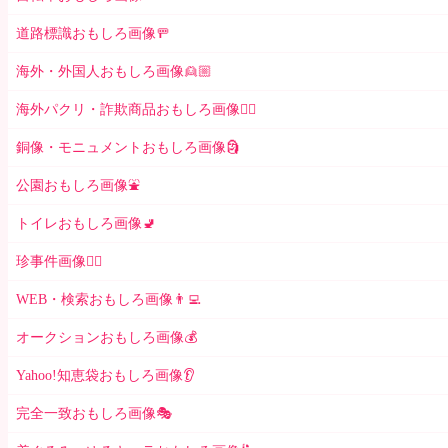
道路標識おもしろ画像🚥
海外・外国人おもしろ画像👱🏼
海外パクリ・詐欺商品おもしろ画像🙅‍♀️
銅像・モニュメントおもしろ画像🗿
公園おもしろ画像⛲️
トイレおもしろ画像🚽
珍事件画像👮‍♂️
WEB・検索おもしろ画像👨‍💻
オークションおもしろ画像💰
Yahoo!知恵袋おもしろ画像👂
完全一致おもしろ画像🎭