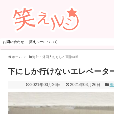
お問い合わせ
笑えルーについて
ホーム
海外・外国人おもしろ画像👱🏼
下にしか行けないエレベータ
2021年03月26日
2021年03月26日
海