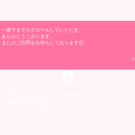
一番下までスクロールしていただき、
ありがとうございます。
またのご訪問をお待ちしております😊
©
お問い合わせ
笑えルーについて