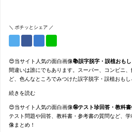
＼ ポチッとシェア ／
😍当サイト人気の面白画像
📚誤字脱字・誤植おも
間違いは誰にでもあります。スーパー、コンビニ、
ど、色んなところでみつけた誤字脱字・誤植おもし
続きを読む
😍当サイト人気の面白画像
🤪テスト珍回答・教科
テスト問題や回答、教科書・参考書の質問など、学
像まとめ！