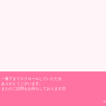
一番下までスクロールしていただき、
ありがとうございます。
またのご訪問をお待ちしております😊
©