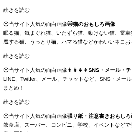
続きを読む
😍当サイト人気の面白画像
🐱猫のおもしろ画像
眠る猫、気まぐれ猫、いたずら猫、動けない猫、電車
魔する猫、うっとり猫、ハマる猫などかわいいネコお
続きを読む
😍当サイト人気の面白画像
👨‍👩‍👧‍👦SNS・メ
LINE、Twitter、メール、チャットなど、SNS・
まとめ！
続きを読む
😍当サイト人気の面白画像
張り紙・注意書きおもしろ画
飲食店、スーパー、コンビニ、学校、イベントなどで