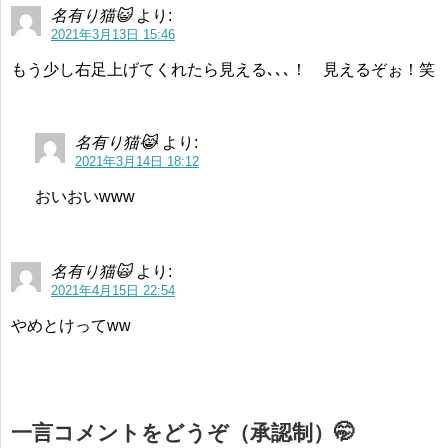
名有り猫😺
より:
2021年3月13日 15:46
もう少し右足上げてくれたら見える､､､！ 見えるぞぉ！笑
名有り猫😹
より:
2021年3月14日 18:12
おいおいwww
名有り猫🙀
より:
2021年4月15日 22:54
やめとけってww
一言コメントをどうぞ（承認制）🤭