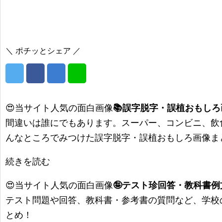
＼ ポチッとシェア ／
😍当サイト人気の面白画像
📚誤字脱字・誤植おもしろ
間違いは誰にでもあります。スーパー、コンビニ、飲
んなところでみつけた誤字脱字・誤植おもしろ画像ま
続きを読む
😍当サイト人気の面白画像
🤪テスト珍回答・教科書
テスト問題や回答、教科書・参考書の質問など、学校
とめ！