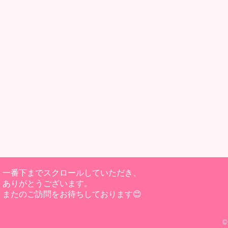
一番下までスクロールしていただき、
ありがとうございます。
またのご訪問をお待ちしております😊
©