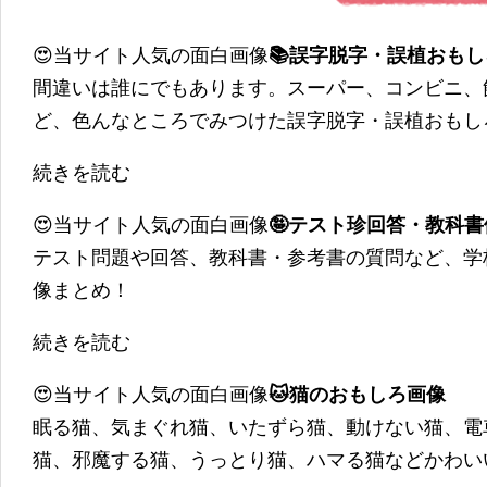
😍当サイト人気の面白画像
📚誤字脱字・誤植おも
間違いは誰にでもあります。スーパー、コンビニ、
ど、色んなところでみつけた誤字脱字・誤植おもし
続きを読む
😍当サイト人気の面白画像
🤪テスト珍回答・教科
テスト問題や回答、教科書・参考書の質問など、学
像まとめ！
続きを読む
😍当サイト人気の面白画像
🐱猫のおもしろ画像
眠る猫、気まぐれ猫、いたずら猫、動けない猫、電
猫、邪魔する猫、うっとり猫、ハマる猫などかわい