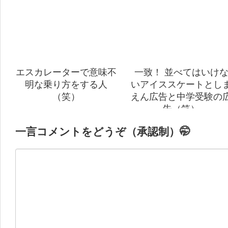
エスカレーターで意味不
一致！ 並べてはいけ
明な乗り方をする人
いアイススケートとし
（笑）
えん広告と中学受験の
告（笑）
一言コメントをどうぞ（承認制）🤭