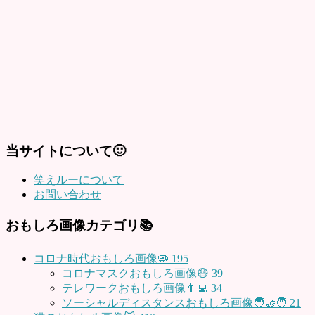
当サイトについて🙂
笑えルーについて
お問い合わせ
おもしろ画像カテゴリ📚
コロナ時代おもしろ画像🦠
195
コロナマスクおもしろ画像😷
39
テレワークおもしろ画像👨‍💻
34
ソーシャルディスタンスおもしろ画像🧑‍🤝‍🧑
21