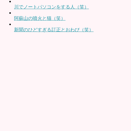
川でノートパソコンをする人（笑）
阿蘇山の噴火と猫（笑）
新聞のひどすぎる訂正とおわび（笑）