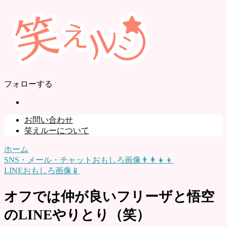
フォローする
お問い合わせ
笑えルーについて
ホーム
SNS・メール・チャットおもしろ画像👨‍👩‍👧‍👦
LINEおもしろ画像📱
オフでは仲が良いフリーザと悟空
のLINEやりとり（笑）