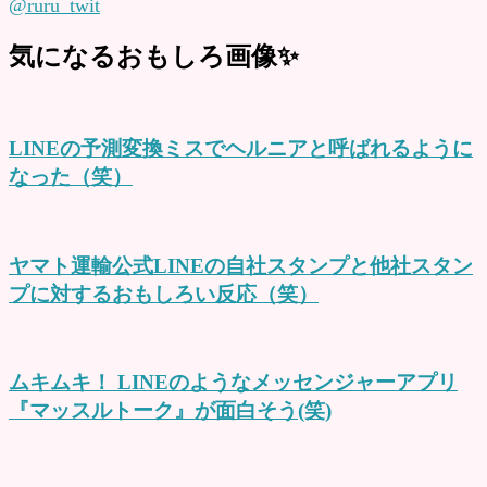
@ruru_twit
気になるおもしろ画像✨
LINEの予測変換ミスでヘルニアと呼ばれるように
なった（笑）
ヤマト運輸公式LINEの自社スタンプと他社スタン
プに対するおもしろい反応（笑）
ムキムキ！ LINEのようなメッセンジャーアプリ
『マッスルトーク』が面白そう(笑)