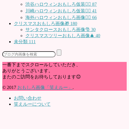
渋谷ハロウィンおもしろ仮装👯‍♂️
87
川崎ハロウィンおもしろ仮装🧞‍♀️
41
海外ハロウィンおもしろ画像🧛‍♂️
66
クリスマスおもしろ画像🎁
180
サンタクロースおもしろ画像🎅
30
クリスマスツリーおもしろ画像🎄
40
未分類
111
一番下までスクロールしていただき、
ありがとうございます。
またのご訪問をお待ちしております😊
© 2017
おもしろ画像「笑えルー」
.
お問い合わせ
笑えルーについて