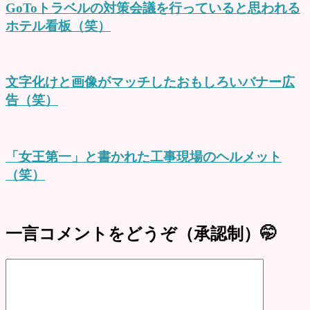
GoToトラベルの対策会議を行っていると思われる
ホテル看板（笑）
文字化けと画像がマッチしたおもしろいバナー広
告（笑）
「女王第一」と書かれた工事現場のヘルメット
（笑）
一言コメントをどうぞ（承認制）🤭