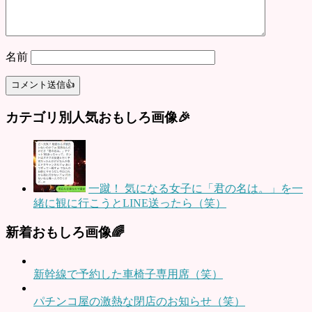
名前
カテゴリ別人気おもしろ画像🎉
一蹴！ 気になる女子に「君の名は。」を一
緒に観に行こうとLINE送ったら（笑）
新着おもしろ画像🌈
新幹線で予約した車椅子専用席（笑）
パチンコ屋の激熱な閉店のお知らせ（笑）