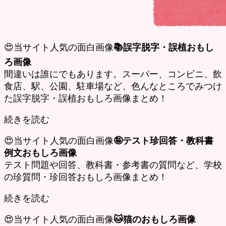
😍当サイト人気の面白画像
📚誤字脱字・誤植おもし
ろ画像
間違いは誰にでもあります。スーパー、コンビニ、飲
食店、駅、公園、駐車場など、色んなところでみつけ
た誤字脱字・誤植おもしろ画像まとめ！
続きを読む
😍当サイト人気の面白画像
🤪テスト珍回答・教科書
例文おもしろ画像
テスト問題や回答、教科書・参考書の質問など、学校
の珍質問・珍回答おもしろ画像まとめ！
続きを読む
😍当サイト人気の面白画像
🐱猫のおもしろ画像