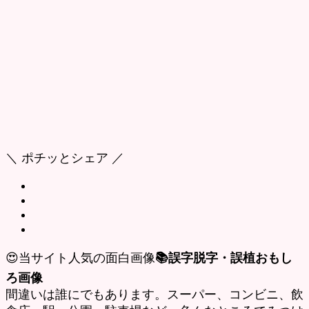
＼ ポチッとシェア ／
😍当サイト人気の面白画像
📚誤字脱字・誤植おもし
ろ画像
間違いは誰にでもあります。スーパー、コンビニ、飲