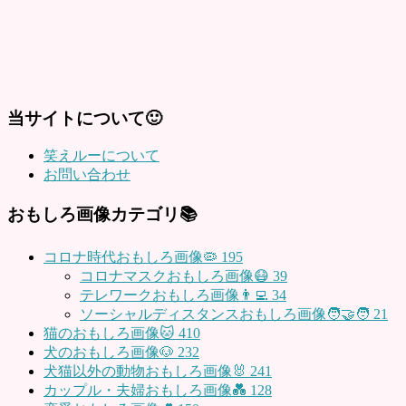
当サイトについて🙂
笑えルーについて
お問い合わせ
おもしろ画像カテゴリ📚
コロナ時代おもしろ画像🦠
195
コロナマスクおもしろ画像😷
39
テレワークおもしろ画像👨‍💻
34
ソーシャルディスタンスおもしろ画像🧑‍🤝‍🧑
21
猫のおもしろ画像🐱
410
犬のおもしろ画像🐶
232
犬猫以外の動物おもしろ画像🐰
241
カップル・夫婦おもしろ画像💑
128