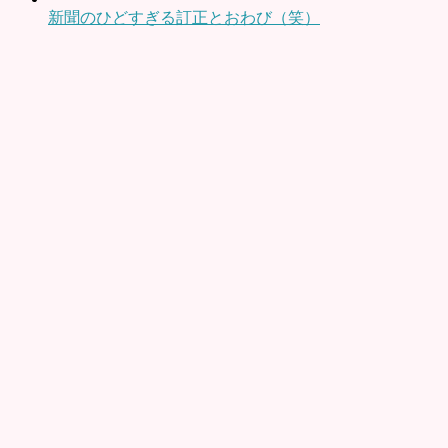
新聞のひどすぎる訂正とおわび（笑）