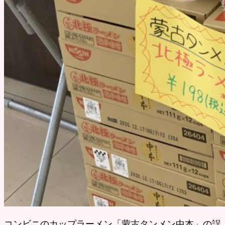
コンビニのカップラーメン「蒙古タンメン中本」の誤