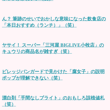
ん？ 筆跡のせいでおかしな意味になった飲食店の
「本日おすすめ（ランチ）」（笑）
ヤサイ！ スーパー「三河屋 BIGLIVE小牧店」の
キュウリの商品名が雑すぎ（笑）
ビレッジバンガードで見かけた「腐女子」の説明
ポップが理解できない（笑）
漂白剤「手間なしブライト」のおもしろ誤植値札
（笑）