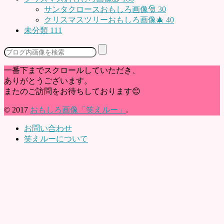
サンタクロースおもしろ画像🎅
30
クリスマスツリーおもしろ画像🎄
40
未分類
111
一番下までスクロールしていただき、
ありがとうございます。
またのご訪問をお待ちしております😊
© 2017
おもしろ画像「笑えルー」
.
お問い合わせ
笑えルーについて