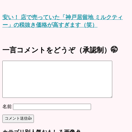
安い！ 店で売っていた「神戸居留地 ミルクティ
ー」の税抜き価格が高すぎます（笑）
一言コメントをどうぞ（承認制）🤭
名前