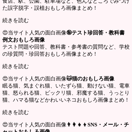
食店、駅、公園、駐車場など、色んなところでみつけ
た誤字脱字・誤植おもしろ画像まとめ！
続きを読む
😍当サイト人気の面白画像
🤪テスト珍回答・教科書
例文おもしろ画像
テスト問題や回答、教科書・参考書の質問など、学校
の珍質問・珍回答おもしろ画像まとめ！
続きを読む
😍当サイト人気の面白画像
🐱猫のおもしろ画像
眠る猫、気まぐれ猫、いたずら猫、動けない猫、電車
猫、怒られる猫、ビックリ猫、邪魔する猫、うっとり
猫、ハマる猫などかわいいネコおもしろ画像まとめ！
続きを読む
😍当サイト人気の面白画像
👨‍👩‍👧‍👦SNS・メール・チ
ャットおもしろ画像