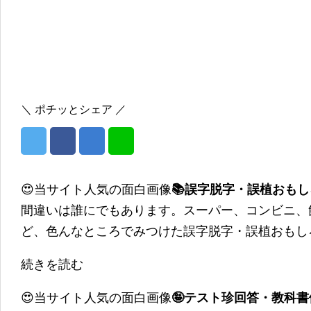
＼ ポチッとシェア ／
😍当サイト人気の面白画像
📚誤字脱字・誤植おも
間違いは誰にでもあります。スーパー、コンビニ、
ど、色んなところでみつけた誤字脱字・誤植おもし
続きを読む
😍当サイト人気の面白画像
🤪テスト珍回答・教科