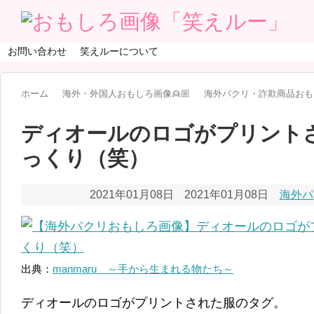
お問い合わせ
笑えルーについて
ホーム
海外・外国人おもしろ画像👱🏼
海外パクリ・詐欺商品おもしろ
ディオールのロゴがプリント
っくり（笑）
2021年01月08日
2021年01月08日
海外パ
出典：
manmaru ～手から生まれる物たち～
ディオールのロゴがプリントされた服のタグ。