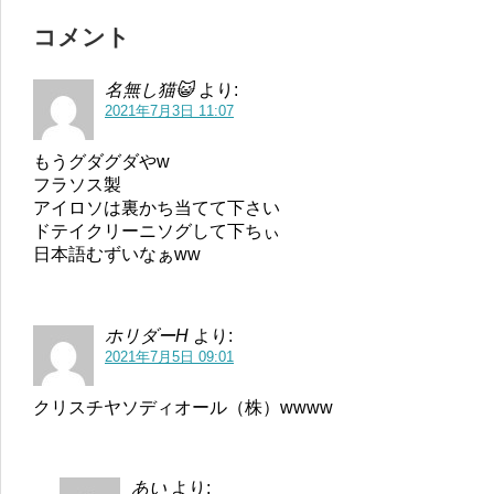
コメント
名無し猫😺
より:
2021年7月3日 11:07
もうグダグダやw
フラソス製
アイロソは裏かち当てて下さい
ドテイクリーニソグして下ちぃ
日本語むずいなぁww
ホリダーH
より:
2021年7月5日 09:01
クリスチヤソディオール（株）wwww
あい
より: