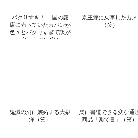
パクりすぎ！ 中国の露
京王線に乗車したカメ
店に売っていたカバンが
（笑）
色々とパクりすぎで訳が
分からない(笑)
鬼滅の刃に嫉妬する大泉
楽に書道できる変な通
洋（笑）
商品「楽で書」（笑）