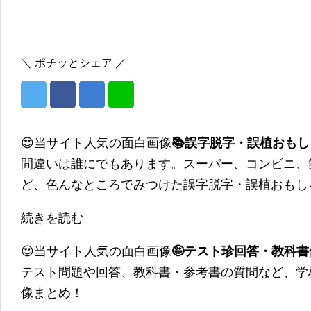
＼ ポチッとシェア ／
😍当サイト人気の面白画像
📚誤字脱字・誤植おも
間違いは誰にでもあります。スーパー、コンビニ、
ど、色んなところでみつけた誤字脱字・誤植おもし
続きを読む
😍当サイト人気の面白画像
🤪テスト珍回答・教科
テスト問題や回答、教科書・参考書の質問など、学
像まとめ！