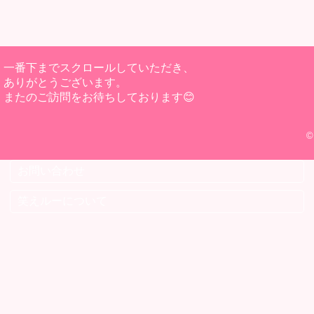
一番下までスクロールしていただき、
ありがとうございます。
またのご訪問をお待ちしております😊
©
お問い合わせ
笑えルーについて