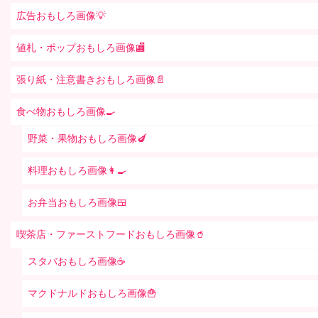
広告おもしろ画像💡
値札・ポップおもしろ画像🏬
張り紙・注意書きおもしろ画像📄
食べ物おもしろ画像🍳
野菜・果物おもしろ画像🍆
料理おもしろ画像👩‍🍳
お弁当おもしろ画像🍱
喫茶店・ファーストフードおもしろ画像🥤
スタバおもしろ画像☕️
マクドナルドおもしろ画像🍟