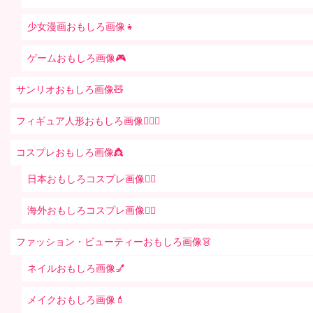
少女漫画おもしろ画像👧
ゲームおもしろ画像🎮
サンリオおもしろ画像🧸
フィギュア人形おもしろ画像🧍🏼‍♂️
コスプレおもしろ画像👸
日本おもしろコスプレ画像🧝‍♀️
海外おもしろコスプレ画像🧝‍♂️
ファッション・ビューティーおもしろ画像👗
ネイルおもしろ画像💅
メイクおもしろ画像💄