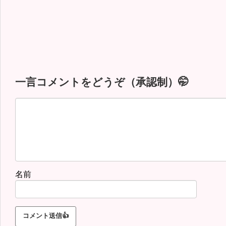
一言コメントをどうぞ（承認制）🤭
名前