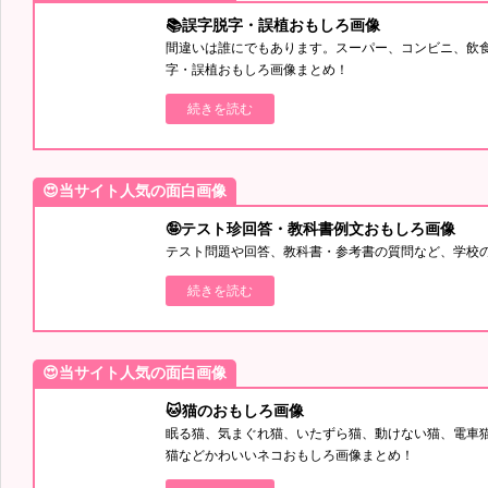
📚誤字脱字・誤植おもしろ画像
間違いは誰にでもあります。スーパー、コンビニ、飲
字・誤植おもしろ画像まとめ！
続きを読む
😍当サイト人気の面白画像
🤪テスト珍回答・教科書例文おもしろ画像
テスト問題や回答、教科書・参考書の質問など、学校
続きを読む
😍当サイト人気の面白画像
🐱猫のおもしろ画像
眠る猫、気まぐれ猫、いたずら猫、動けない猫、電車
猫などかわいいネコおもしろ画像まとめ！