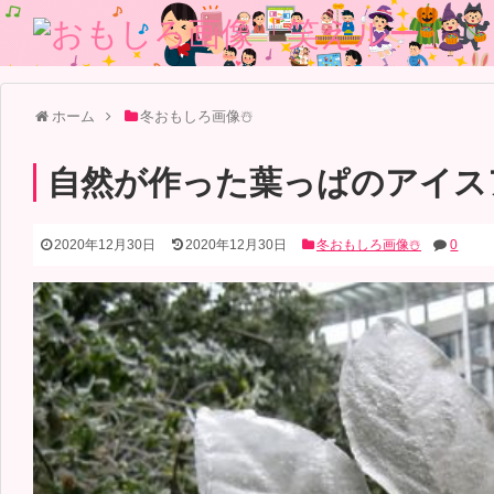
ホーム
冬おもしろ画像☃️
自然が作った葉っぱのアイス
2020年12月30日
2020年12月30日
冬おもしろ画像☃️
0