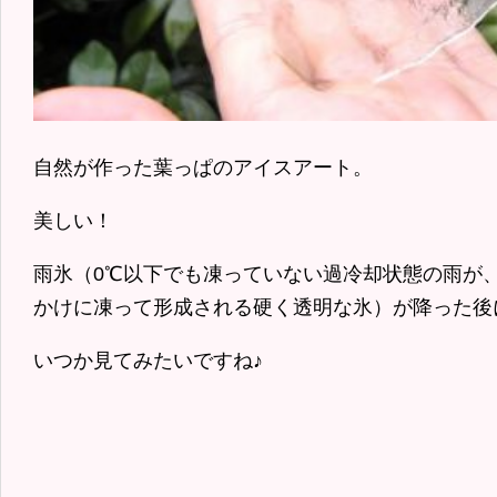
自然が作った葉っぱのアイスアート。
美しい！
雨氷（0℃以下でも凍っていない過冷却状態の雨が
かけに凍って形成される硬く透明な氷）が降った後
いつか見てみたいですね♪