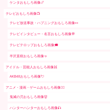
ケンタおもしろ画像🍗
テレビおもしろ画像📺
テレビ放送事故・ハプニングおもしろ画像👀
テレビインタビュー・名言おもしろ画像💬
テレビテロップおもしろ画像🗯
半沢直樹おもしろ画像🤜
アイドル・芸能人おもしろ画像👯
AKB48おもしろ画像💘
アニメ・漫画・ゲームおもしろ画像🧚‍♀️
鬼滅の刃おもしろ画像👹
ハンターハンターおもしろ画像🎣