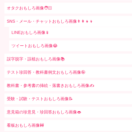
オタクおもしろ画像🧑🏻
SNS・メール・チャットおもしろ画像👨‍👩‍👧‍👦
LINEおもしろ画像📱
ツイートおもしろ画像😂
誤字脱字・誤植おもしろ画像📚
テスト珍回答・教科書例文おもしろ画像🤪
教科書・参考書の挿絵・落書きおもしろ画像✍️
受験・試験・テストおもしろ画像📝
意見箱の珍意見・珍回答おもしろ画像👄
看板おもしろ画像🚧