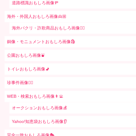
道路標識おもしろ画像🚥
海外・外国人おもしろ画像👱🏼
海外パクリ・詐欺商品おもしろ画像🙅‍♀️
銅像・モニュメントおもしろ画像🗿
公園おもしろ画像⛲️
トイレおもしろ画像🚽
珍事件画像👮‍♂️
WEB・検索おもしろ画像👨‍💻
オークションおもしろ画像💰
Yahoo!知恵袋おもしろ画像👂
完全一致おもしろ画像🎭