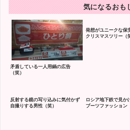
気になるおも
発想がユニークな保
クリスマスツリー（
矛盾している一人用鍋の広告
（笑）
反射する鏡の写り込みに気付かず
ロシア地下鉄で見か
自撮りする男性（笑）
ブーツファッション