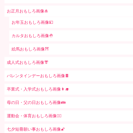
お正月おもしろ画像🎍
お年玉おもしろ画像💴
カルタおもしろ画像🤚
絵馬おもしろ画像⛩
成人式おもしろ画像👘
バレンタインデーおもしろ画像🍫
卒業式・入学式おもしろ画像👩‍🎓
母の日・父の日おもしろ画像👪
運動会・体育おもしろ画像🤸‍♂️
七夕短冊願い事おもしろ画像🌠