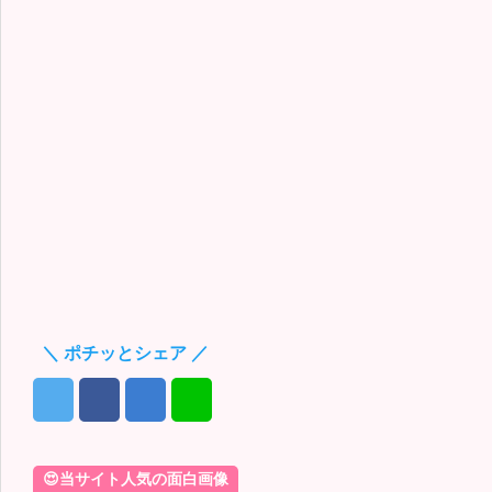
＼ ポチッとシェア ／
😍当サイト人気の面白画像