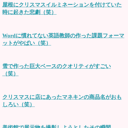
屋根にクリスマスイルミネーションを付けていた
時に起きた悲劇（笑）
Wordに慣れてない英語教師の作った課題フォーマ
ットがやばい（笑）
雪で作った巨大ベースのクオリティがすごい
（笑）
クリスマスに店にあったマネキンの商品名がおも
しろい（笑）
美術館で展示物を撮影しようとしたその瞬間