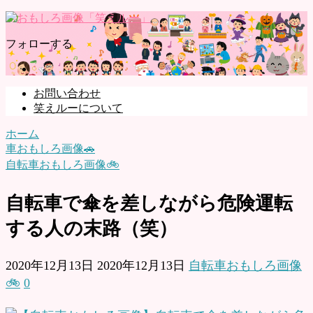
フォローする
お問い合わせ
笑えルーについて
ホーム
車おもしろ画像🚗
自転車おもしろ画像🚲
自転車で傘を差しながら危険運転
する人の末路（笑）
2020年12月13日
2020年12月13日
自転車おもしろ画像
🚲
0