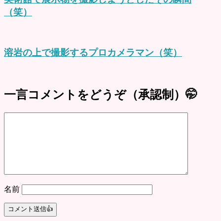
（笑）
溶岩の上で撮影するプロカメラマン（笑）
一言コメントをどうぞ（承認制）🤭
名前