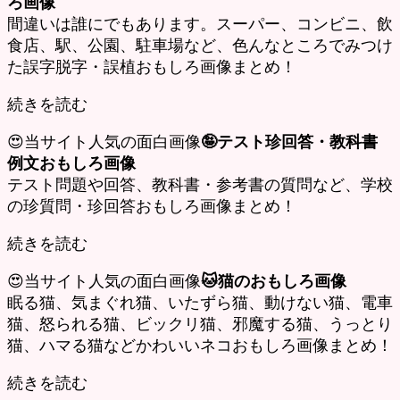
ろ画像
間違いは誰にでもあります。スーパー、コンビニ、飲
食店、駅、公園、駐車場など、色んなところでみつけ
た誤字脱字・誤植おもしろ画像まとめ！
続きを読む
😍当サイト人気の面白画像
🤪テスト珍回答・教科書
例文おもしろ画像
テスト問題や回答、教科書・参考書の質問など、学校
の珍質問・珍回答おもしろ画像まとめ！
続きを読む
😍当サイト人気の面白画像
🐱猫のおもしろ画像
眠る猫、気まぐれ猫、いたずら猫、動けない猫、電車
猫、怒られる猫、ビックリ猫、邪魔する猫、うっとり
猫、ハマる猫などかわいいネコおもしろ画像まとめ！
続きを読む