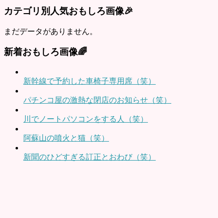
カテゴリ別人気おもしろ画像🎉
まだデータがありません。
新着おもしろ画像🌈
新幹線で予約した車椅子専用席（笑）
パチンコ屋の激熱な閉店のお知らせ（笑）
川でノートパソコンをする人（笑）
阿蘇山の噴火と猫（笑）
新聞のひどすぎる訂正とおわび（笑）