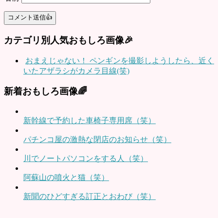
カテゴリ別人気おもしろ画像🎉
おまえじゃない！ ペンギンを撮影しようしたら、近く
いたアザラシがカメラ目線(笑)
新着おもしろ画像🌈
新幹線で予約した車椅子専用席（笑）
パチンコ屋の激熱な閉店のお知らせ（笑）
川でノートパソコンをする人（笑）
阿蘇山の噴火と猫（笑）
新聞のひどすぎる訂正とおわび（笑）