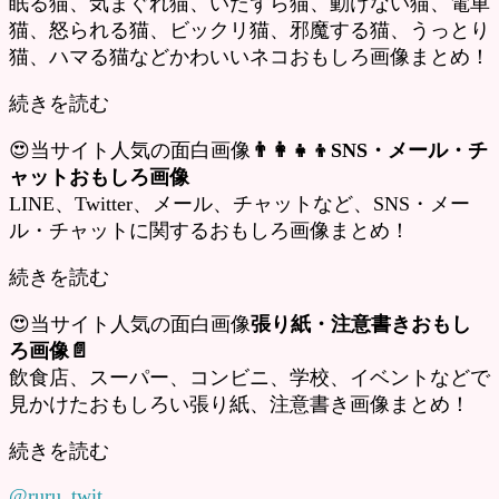
眠る猫、気まぐれ猫、いたずら猫、動けない猫、電車
猫、怒られる猫、ビックリ猫、邪魔する猫、うっとり
猫、ハマる猫などかわいいネコおもしろ画像まとめ！
続きを読む
😍当サイト人気の面白画像
👨‍👩‍👧‍👦SNS・メール・チ
ャットおもしろ画像
LINE、Twitter、メール、チャットなど、SNS・メー
ル・チャットに関するおもしろ画像まとめ！
続きを読む
😍当サイト人気の面白画像
張り紙・注意書きおもし
ろ画像📄
飲食店、スーパー、コンビニ、学校、イベントなどで
見かけたおもしろい張り紙、注意書き画像まとめ！
続きを読む
@ruru_twit