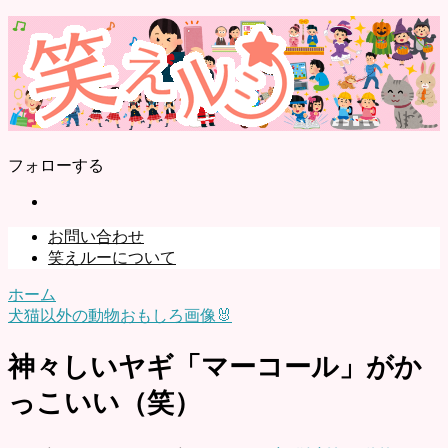
フォローする
お問い合わせ
笑えルーについて
ホーム
犬猫以外の動物おもしろ画像🐰
神々しいヤギ「マーコール」がか
っこいい（笑）