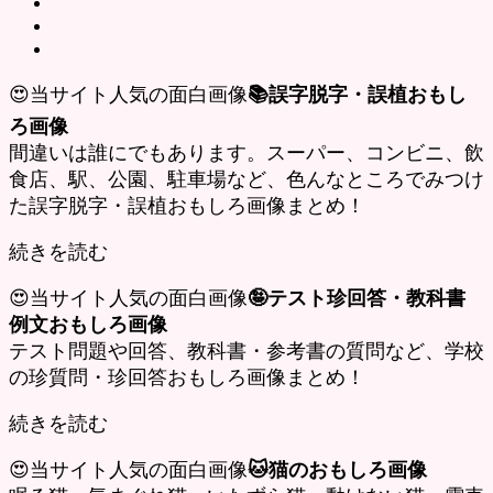
😍当サイト人気の面白画像
📚誤字脱字・誤植おもし
ろ画像
間違いは誰にでもあります。スーパー、コンビニ、飲
食店、駅、公園、駐車場など、色んなところでみつけ
た誤字脱字・誤植おもしろ画像まとめ！
続きを読む
😍当サイト人気の面白画像
🤪テスト珍回答・教科書
例文おもしろ画像
テスト問題や回答、教科書・参考書の質問など、学校
の珍質問・珍回答おもしろ画像まとめ！
続きを読む
😍当サイト人気の面白画像
🐱猫のおもしろ画像