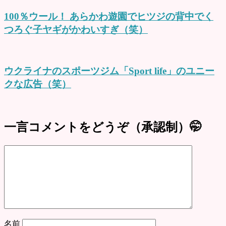
100％ウール！ あらかわ遊園でヒツジの背中でく
つろぐ子ヤギがかわいすぎ（笑）
ウクライナのスポーツジム「Sport life」のユニー
クな広告（笑）
一言コメントをどうぞ（承認制）🤭
名前