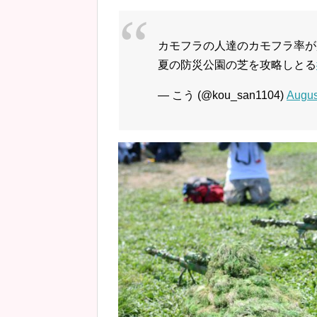
カモフラの人達のカモフラ率が
夏の防災公園の芝を攻略しとる
— こう (@kou_san1104)
Augus