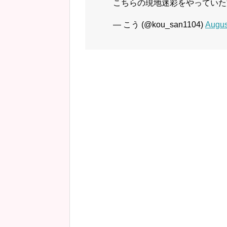
こちらの現地迷彩をやっていた
— こう (@kou_san1104)
Augus