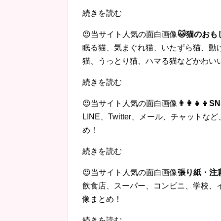
続きを読む
😍当サイト人気の面白画像
🐱猫のおも
眠る猫、気まぐれ猫、いたずら猫、動
猫、うっとり猫、ハマる猫などかわい
続きを読む
😍当サイト人気の面白画像
👨‍👩‍
LINE、Twitter、メール、チャッ
め！
続きを読む
😍当サイト人気の面白画像
張り紙・注
飲食店、スーパー、コンビニ、学校、
像まとめ！
続きを読む