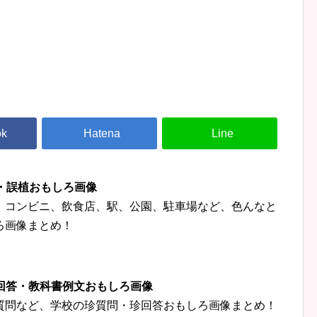
字・誤植おもしろ画像
、コンビニ、飲食店、駅、公園、駐車場など、色んなと
ろ画像まとめ！
珍回答・教科書例文おもしろ画像
質問など、学校の珍質問・珍回答おもしろ画像まとめ！