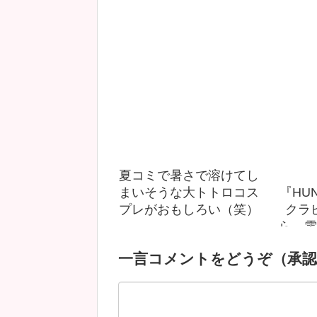
夏コミで暑さで溶けてし
まいそうな大トトロコス
『HUN
プレがおもしろい（笑）
クラ
ら、電
ータ
一言コメントをどうぞ（承認