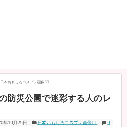
日本おもしろコスプレ画像🧝‍♀️
の防災公園で迷彩する人のレ
20年10月25日
日本おもしろコスプレ画像🧝‍♀️
0