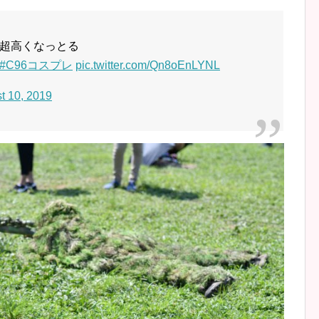
超高くなっとる
#C96コスプレ
pic.twitter.com/Qn8oEnLYNL
t 10, 2019