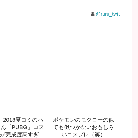
@ruru_twit
 2018夏コミのハ
ポケモンのモクローの似
ん『PUBG』コス
ても似つかないおもしろ
が完成度高すぎ
いコスプレ（笑）