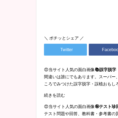
＼ ポチッとシェア ／
😍当サイト人気の面白画像
📚誤字脱
間違いは誰にでもあります。スーパー
ころでみつけた誤字脱字・誤植おもし
続きを読む
😍当サイト人気の面白画像
🤪テスト
テスト問題や回答、教科書・参考書の