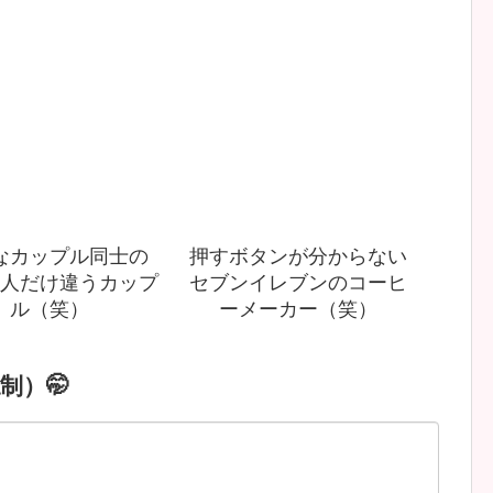
なカップル同士の
押すボタンが分からない
人だけ違うカップ
セブンイレブンのコーヒ
ル（笑）
ーメーカー（笑）
制）🤭