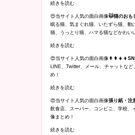
続きを読む
😍当サイト人気の面白画像
🐱猫のおも
眠る猫、気まぐれ猫、いたずら猫、動
猫、うっとり猫、ハマる猫などかわい
続きを読む
😍当サイト人気の面白画像
👨‍👩‍
LINE、Twitter、メール、チャッ
め！
続きを読む
😍当サイト人気の面白画像
張り紙・注
飲食店、スーパー、コンビニ、学校、
像まとめ！
続きを読む