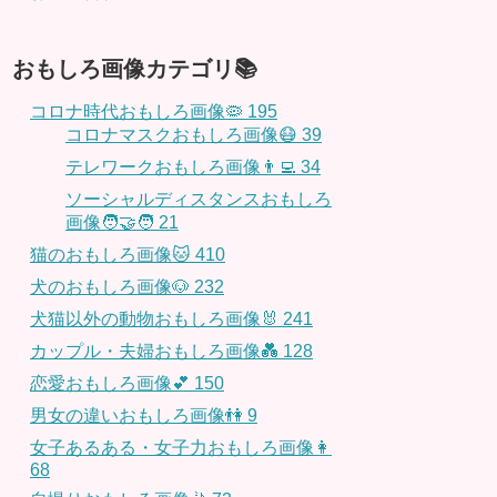
おもしろ画像カテゴリ📚
コロナ時代おもしろ画像🦠
195
コロナマスクおもしろ画像😷
39
テレワークおもしろ画像👨‍💻
34
ソーシャルディスタンスおもしろ
画像🧑‍🤝‍🧑
21
猫のおもしろ画像🐱
410
犬のおもしろ画像🐶
232
犬猫以外の動物おもしろ画像🐰
241
カップル・夫婦おもしろ画像💑
128
恋愛おもしろ画像💕
150
男女の違いおもしろ画像👫
9
女子あるある・女子力おもしろ画像👩
68