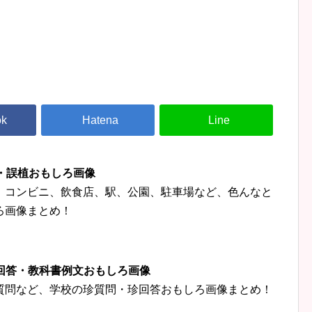
字・誤植おもしろ画像
、コンビニ、飲食店、駅、公園、駐車場など、色んなと
ろ画像まとめ！
珍回答・教科書例文おもしろ画像
質問など、学校の珍質問・珍回答おもしろ画像まとめ！