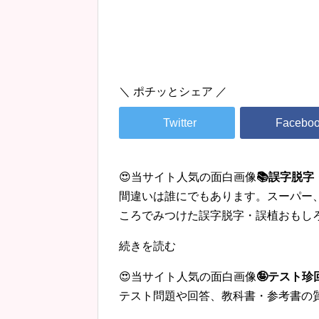
＼ ポチッとシェア ／
😍当サイト人気の面白画像
📚誤字脱
間違いは誰にでもあります。スーパー
ころでみつけた誤字脱字・誤植おもし
続きを読む
😍当サイト人気の面白画像
🤪テスト
テスト問題や回答、教科書・参考書の