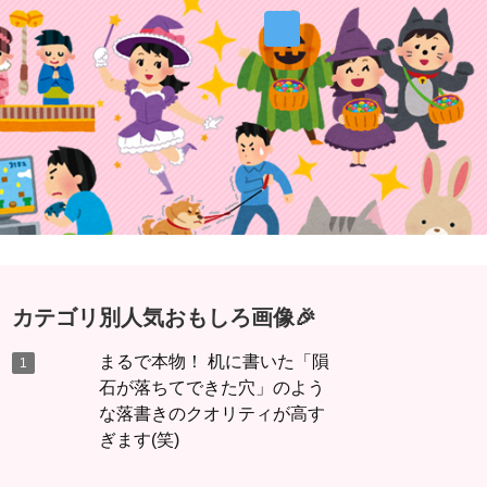
カテゴリ別人気おもしろ画像🎉
まるで本物！ 机に書いた「隕
石が落ちてできた穴」のよう
な落書きのクオリティが高す
ぎます(笑)