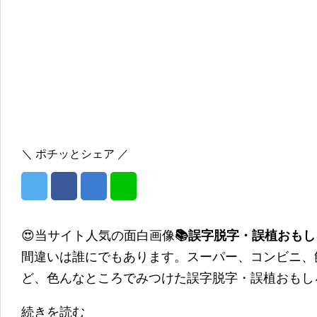
＼ ポチッとシェア ／
😍当サイト人気の面白画像
📚誤字脱字・誤植おも
間違いは誰にでもあります。スーパー、コンビニ、
ど、色んなところでみつけた誤字脱字・誤植おもし
続きを読む