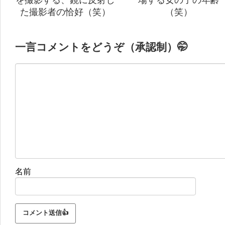
た撮影者の恰好（笑）
（笑）
一言コメントをどうぞ（承認制）🤭
名前