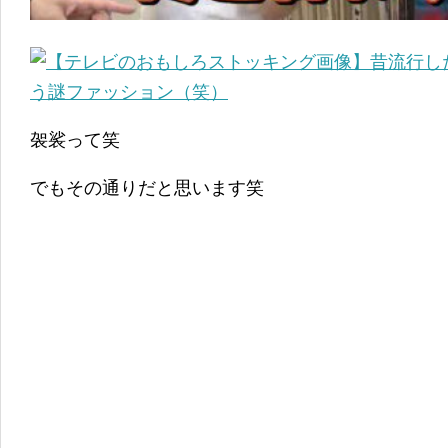
袈裟って笑
でもその通りだと思います笑