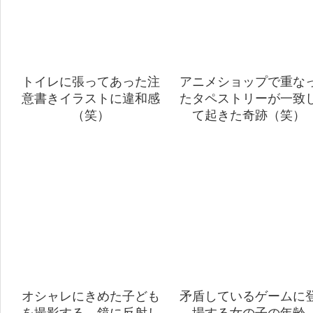
トイレに張ってあった注
アニメショップで重な
意書きイラストに違和感
たタペストリーが一致
（笑）
て起きた奇跡（笑）
オシャレにきめた子ども
矛盾しているゲームに
を撮影する、鏡に反射し
場する女の子の年齢