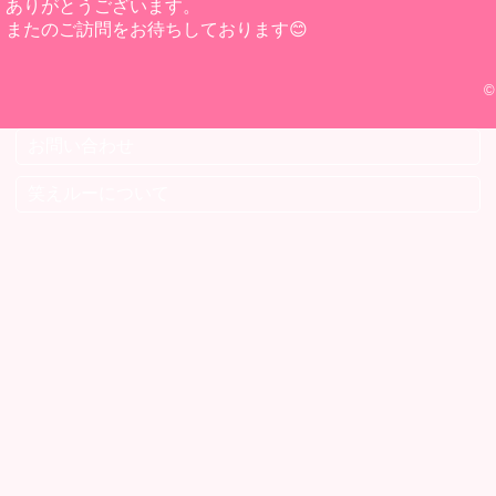
ありがとうございます。
またのご訪問をお待ちしております😊
©
お問い合わせ
笑えルーについて