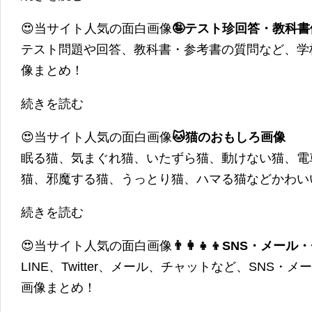
😍当サイト人気の面白画像
🤪テスト珍回答・教科
テスト問題や回答、教科書・参考書の質問など、学
像まとめ！
続きを読む
😍当サイト人気の面白画像
🐱猫のおもしろ画像
眠る猫、気まぐれ猫、いたずら猫、動けない猫、電
猫、邪魔する猫、うっとり猫、ハマる猫などかわい
続きを読む
😍当サイト人気の面白画像
👨‍👩‍👧‍👦SNS・
LINE、Twitter、メール、チャットなど、SNS
画像まとめ！