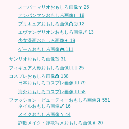
スーパーマリオおもしろ画像🍄
26
アンパンマンおもしろ画像🍞
18
プリキュアおもしろ画像👸🏻
12
エヴァンゲリオンおもしろ画像🌌
13
少女漫画おもしろ画像👧
19
ゲームおもしろ画像🎮
111
サンリオおもしろ画像🧸
31
フィギュア人形おもしろ画像🧍🏼‍♂️
25
コスプレおもしろ画像👸
138
日本おもしろコスプレ画像🧝‍♀️
79
海外おもしろコスプレ画像🧝‍♂️
58
ファッション・ビューティーおもしろ画像👗
551
ネイルおもしろ画像💅
16
メイクおもしろ画像💄
44
詐欺メイク・詐欺写メおもしろ画像💄
20