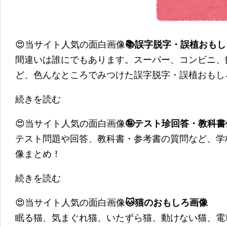
😍当サイト人気の面白画像
📚誤字脱字・誤植おも
間違いは誰にでもあります。スーパー、コンビニ、
ど、色んなところでみつけた誤字脱字・誤植おもし
続きを読む
😍当サイト人気の面白画像
🤪テスト珍回答・教科
テスト問題や回答、教科書・参考書の質問など、学
像まとめ！
続きを読む
😍当サイト人気の面白画像
🐱猫のおもしろ画像
眠る猫、気まぐれ猫、いたずら猫、動けない猫、電