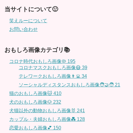
当サイトについて🙂
笑えルーについて
お問い合わせ
おもしろ画像カテゴリ📚
コロナ時代おもしろ画像🦠
195
コロナマスクおもしろ画像😷
39
テレワークおもしろ画像👨‍💻
34
ソーシャルディスタンスおもしろ画像🧑‍🤝‍🧑
21
猫のおもしろ画像🐱
410
犬のおもしろ画像🐶
232
犬猫以外の動物おもしろ画像🐰
241
カップル・夫婦おもしろ画像💑
128
恋愛おもしろ画像💕
150