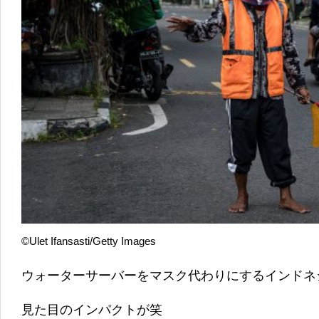
©Ulet Ifansasti/Getty Images
ウォーターサーバーをマスク代わりにするインドネ
見た目のインパクトが笑