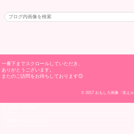
一番下までスクロールしていただき、
ありがとうございます。
またのご訪問をお待ちしております😊
© 2017
おもしろ画像「笑えル
お問い合わせ
笑えルーについて