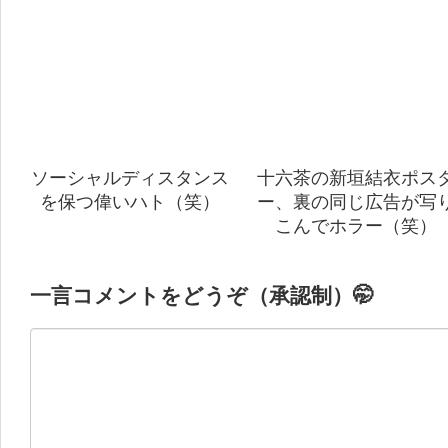
ソーシャルディスタンス
十六茶の新垣結衣ポス
を保つ偉いハト（笑）
ー、裏の同じ広告が写
こんでホラー（笑）
一言コメントをどうぞ（承認制）🤭