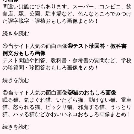
間違いは誰にでもあります。スーパー、コンビニ、飲
食店、駅、公園、駐車場など、色んなところでみつけ
た誤字脱字・誤植おもしろ画像まとめ！
続きを読む
😍当サイト人気の面白画像
🤪テスト珍回答・教科書
例文おもしろ画像
テスト問題や回答、教科書・参考書の質問など、学校
の珍質問・珍回答おもしろ画像まとめ！
続きを読む
😍当サイト人気の面白画像
🐱猫のおもしろ画像
眠る猫、気まぐれ猫、いたずら猫、動けない猫、電車
猫、怒られる猫、ビックリ猫、邪魔する猫、うっとり
猫、ハマる猫などかわいいネコおもしろ画像まとめ！
続きを読む