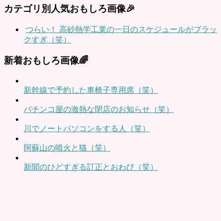
カテゴリ別人気おもしろ画像🎉
つらい！ 高砂熱学工業の一日のスケジュールがブラッ
クすぎ（笑）
新着おもしろ画像🌈
新幹線で予約した車椅子専用席（笑）
パチンコ屋の激熱な閉店のお知らせ（笑）
川でノートパソコンをする人（笑）
阿蘇山の噴火と猫（笑）
新聞のひどすぎる訂正とおわび（笑）