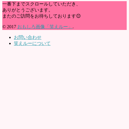
一番下までスクロールしていただき、
ありがとうございます。
またのご訪問をお待ちしております😊
© 2017
おもしろ画像「笑えルー」
.
お問い合わせ
笑えルーについて