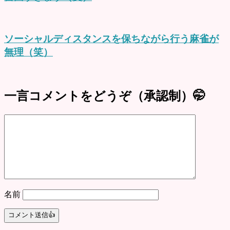
ソーシャルディスタンスを保ちながら行う麻雀が
無理（笑）
一言コメントをどうぞ（承認制）🤭
名前