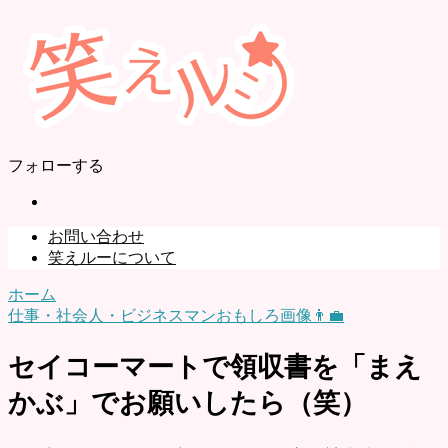
フォローする
お問い合わせ
笑えルーについて
ホーム
仕事・社会人・ビジネスマンおもしろ画像👨‍💼
セイコーマートで領収書を「まえ
かぶ」でお願いしたら（笑）