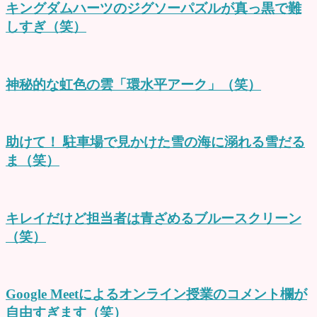
キングダムハーツのジグソーパズルが真っ黒で難
しすぎ（笑）
神秘的な虹色の雲「環水平アーク」（笑）
助けて！ 駐車場で見かけた雪の海に溺れる雪だる
ま（笑）
キレイだけど担当者は青ざめるブルースクリーン
（笑）
Google Meetによるオンライン授業のコメント欄が
自由すぎます（笑）