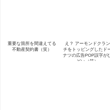
重要な箇所を間違えてる
え？ アーモンドクラ
不動産契約書（笑）
チをトッピングしたド
ナツの広告POP誤字が
どい（笑）