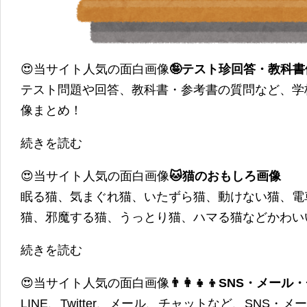
😍当サイト人気の面白画像
🤪テスト珍回答・教科
テスト問題や回答、教科書・参考書の質問など、学
像まとめ！
続きを読む
😍当サイト人気の面白画像
🐱猫のおもしろ画像
眠る猫、気まぐれ猫、いたずら猫、動けない猫、電
猫、邪魔する猫、うっとり猫、ハマる猫などかわい
続きを読む
😍当サイト人気の面白画像
👨‍👩‍👧‍👦SNS・
LINE、Twitter、メール、チャットなど、SNS