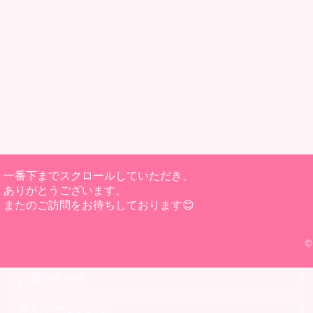
一番下までスクロールしていただき、
ありがとうございます。
またのご訪問をお待ちしております😊
©
お問い合わせ
笑えルーについて