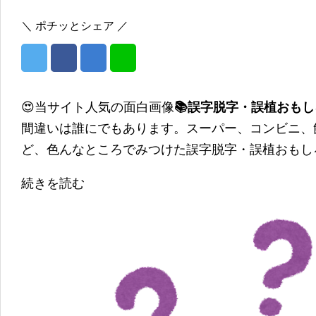
＼ ポチッとシェア ／
😍当サイト人気の面白画像
📚誤字脱字・誤植おも
間違いは誰にでもあります。スーパー、コンビニ、
ど、色んなところでみつけた誤字脱字・誤植おもし
続きを読む