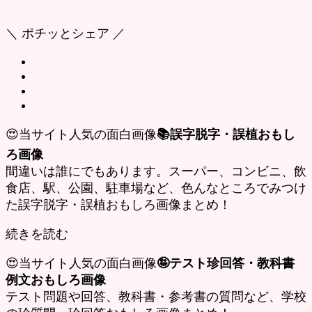
＼ ポチッとシェア ／
😍当サイト人気の面白画像
📚誤字脱字・誤植おもし
ろ画像
間違いは誰にでもあります。スーパー、コンビニ、飲
食店、駅、公園、駐車場など、色んなところでみつけ
た誤字脱字・誤植おもしろ画像まとめ！
続きを読む
😍当サイト人気の面白画像
🤪テスト珍回答・教科書
例文おもしろ画像
テスト問題や回答、教科書・参考書の質問など、学校