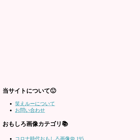
当サイトについて🙂
笑えルーについて
お問い合わせ
おもしろ画像カテゴリ📚
コロナ時代おもしろ画像🦠
195