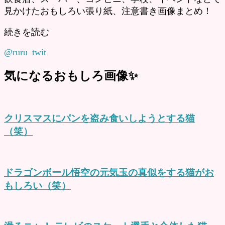
見かけたおもしろい張り紙、注意書き画像まとめ！
続きを読む
@ruru_twit
気になるおもしろ画像✨
クリスマスにパンを盗み食いしようとする猫
（笑）
ドラゴンボール悟空の元気玉の真似をする猫がお
もしろい（笑）