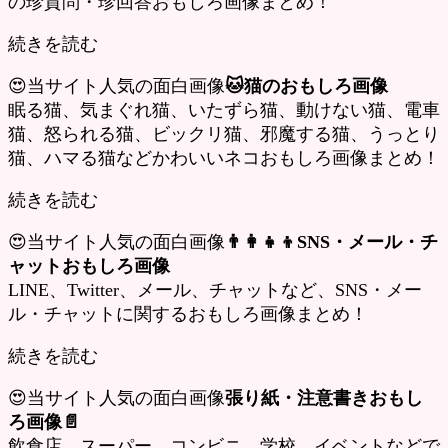
の珍質問・珍回答おもしろ画像まとめ！
続きを読む
😍当サイト人気の面白画像
🐱猫のおもしろ画像
眠る猫、気まぐれ猫、いたずら猫、動けない猫、電車
猫、怒られる猫、ビックリ猫、邪魔する猫、うっとり
猫、ハマる猫などかわいいネコおもしろ画像まとめ！
続きを読む
😍当サイト人気の面白画像
👨‍👩‍👧‍👦SNS・メール・チ
ャットおもしろ画像
LINE、Twitter、メール、チャットなど、SNS・メー
ル・チャットに関するおもしろ画像まとめ！
続きを読む
😍当サイト人気の面白画像
張り紙・注意書きおもし
ろ画像📄
飲食店、スーパー、コンビニ、学校、イベントなどで