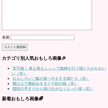
名前
カテゴリ別人気おもしろ画像🎉
苦労猫！ 夜な夜なミシンで裁縫を行う猫たちがかわい
い（笑）
おもしろいご飯の食べ方をする猫たち（笑）
膝の上で腕組みするドヤ顔の猫（笑）
階段の手すりから抜け出せなくなった猫（笑）
新着おもしろ画像🌈