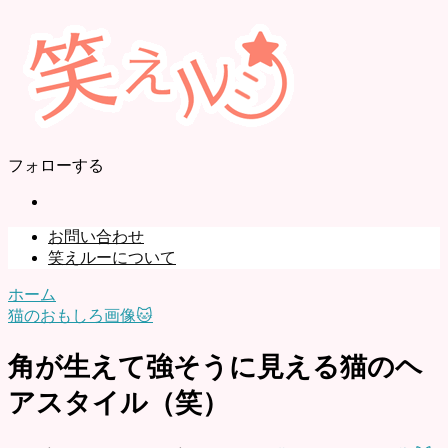
フォローする
お問い合わせ
笑えルーについて
ホーム
猫のおもしろ画像🐱
角が生えて強そうに見える猫のヘ
アスタイル（笑）