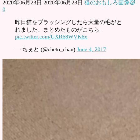
2020年06月23日
2020年06月23日
猫のおもしろ画像🐱
0
昨日猫をブラッシングしたら大量の毛がと
れました。まとめたものがこちら。
pic.twitter.com/UXR68WVK6x
— ちぇと (@cheto_chan)
June 4, 2017