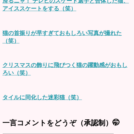
滑るニャ！ テレビのスケート選手と合体した猫、
アイススケートをする（笑）
猫の首振りが早すぎておもしろい写真が撮れた
（笑）
クリスマスの飾りに飛びつく猫の躍動感がおもし
ろい（笑）
タイルに同化した迷彩猫（笑）
一言コメントをどうぞ（承認制）🤭