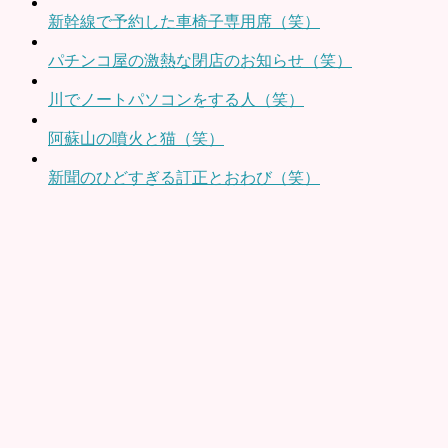
新幹線で予約した車椅子専用席（笑）
パチンコ屋の激熱な閉店のお知らせ（笑）
川でノートパソコンをする人（笑）
阿蘇山の噴火と猫（笑）
新聞のひどすぎる訂正とおわび（笑）