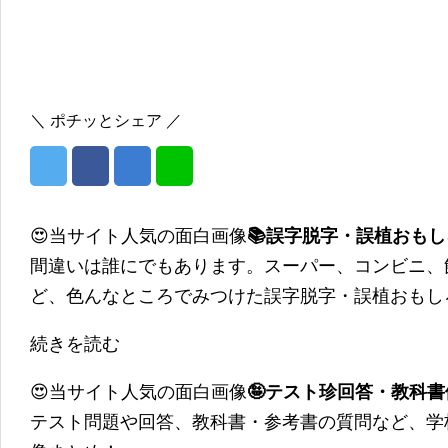
＼ ポチッとシェア ／
😍当サイト人気の面白画像
📚誤字脱字・誤植おも
間違いは誰にでもあります。スーパー、コンビニ、
ど、色んなところでみつけた誤字脱字・誤植おもし
続きを読む
😍当サイト人気の面白画像
🤪テスト珍回答・教科
テスト問題や回答、教科書・参考書の質問など、学