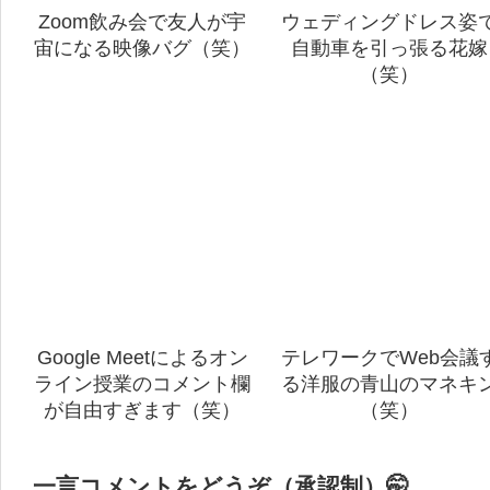
Zoom飲み会で友人が宇
ウェディングドレス姿
宙になる映像バグ（笑）
自動車を引っ張る花嫁
（笑）
Google Meetによるオン
テレワークでWeb会議
ライン授業のコメント欄
る洋服の青山のマネキ
が自由すぎます（笑）
（笑）
一言コメントをどうぞ（承認制）🤭