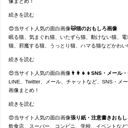
像まとめ！
続きを読む
😍当サイト人気の面白画像
🐱猫のおもしろ画像
眠る猫、気まぐれ猫、いたずら猫、動けない猫、電
猫、邪魔する猫、うっとり猫、ハマる猫などかわい
続きを読む
😍当サイト人気の面白画像
👨‍👩‍👧‍👦SNS・
LINE、Twitter、メール、チャットなど、SNS
画像まとめ！
続きを読む
😍当サイト人気の面白画像
張り紙・注意書きおもし
飲食店、スーパー、コンビニ、学校、イベントなど