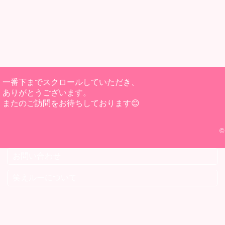
一番下までスクロールしていただき、
ありがとうございます。
またのご訪問をお待ちしております😊
©
お問い合わせ
笑えルーについて