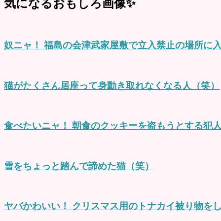
気になるおもしろ画像✨
奴ニャ！ 福島の会津武家屋敷で立入禁止の場所に
猫がたくさん居座って身動き取れなくなる人（笑）
食べたいニャ！ 朝食のクッキーを盗もうとする犯
雪をちょっと踏んで諦めた猫（笑）
ヤバかわいい！ クリスマス用のトナカイ被り物を