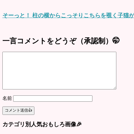
そーっと！ 柱の横からこっそりこちらを覗く子猫が
一言コメントをどうぞ（承認制）🤭
名前
カテゴリ別人気おもしろ画像🎉