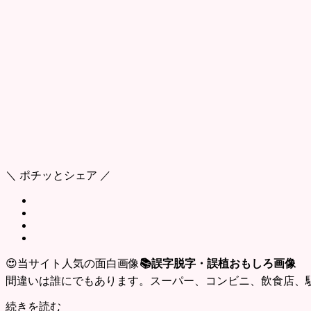
＼ ポチッとシェア ／
😍当サイト人気の面白画像
📚誤字脱字・誤植おもしろ画像
間違いは誰にでもあります。スーパー、コンビニ、飲食店、
続きを読む