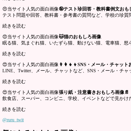
😍当サイト人気の面白画像
🤪テスト珍回答・教科書例文おも
テスト問題や回答、教科書・参考書の質問など、学校の珍質
続きを読む
😍当サイト人気の面白画像
🐱猫のおもしろ画像
眠る猫、気まぐれ猫、いたずら猫、動けない猫、電車猫、怒
続きを読む
😍当サイト人気の面白画像
👨‍👩‍👧‍👦SNS・メール・チャ
LINE、Twitter、メール、チャットなど、SNS・メール
続きを読む
😍当サイト人気の面白画像
張り紙・注意書きおもしろ画像📄
飲食店、スーパー、コンビニ、学校、イベントなどで見かけ
続きを読む
@ruru_twit