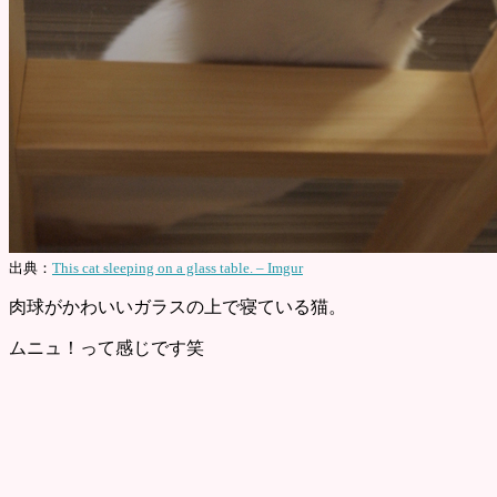
出典：
This cat sleeping on a glass table. – Imgur
肉球がかわいいガラスの上で寝ている猫。
ムニュ！って感じです笑