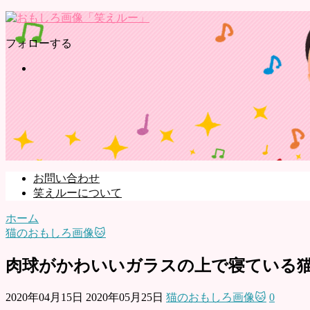
フォローする
お問い合わせ
笑えルーについて
ホーム
猫のおもしろ画像🐱
肉球がかわいいガラスの上で寝ている
2020年04月15日
2020年05月25日
猫のおもしろ画像🐱
0