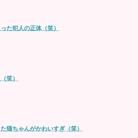
入った犯人の正体（笑）
人（笑）
した猫ちゃんがかわいすぎ（笑）