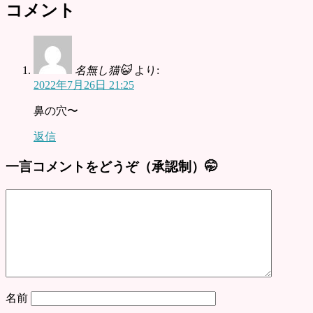
コメント
名無し猫😺
より:
2022年7月26日 21:25
鼻の穴〜
返信
一言コメントをどうぞ（承認制）🤭
名前