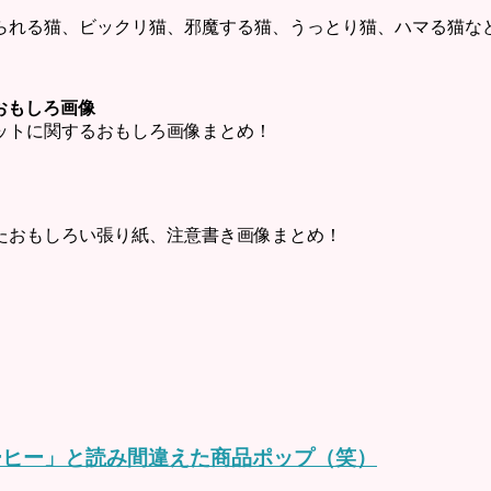
られる猫、ビックリ猫、邪魔する猫、うっとり猫、ハマる猫な
ットおもしろ画像
・チャットに関するおもしろ画像まとめ！
たおもしろい張り紙、注意書き画像まとめ！
ーヒー」と読み間違えた商品ポップ（笑）