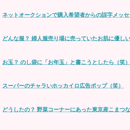
ネットオークションで購入希望者からの誤字メッセ
どんな服？ 婦人服売り場に売っていたお肌に優し
お玉？ のし袋に「お年玉」と書こうとしたら（笑
スーパーのチャラいホッカイロ広告ポップ（笑）
どうしたの？ 野菜コーナーにあった東京産こまつな