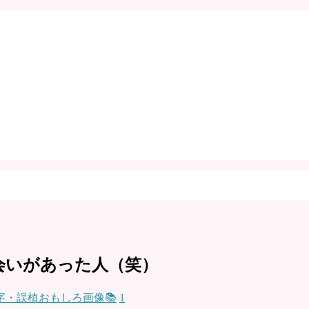
会いがあった人（笑）
字・誤植おもしろ画像📚
1