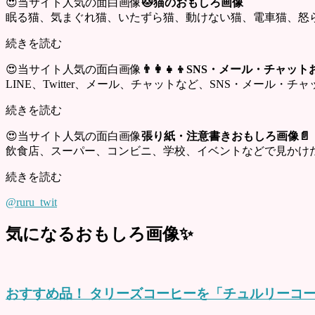
😍当サイト人気の面白画像
🐱猫のおもしろ画像
眠る猫、気まぐれ猫、いたずら猫、動けない猫、電車猫、怒
続きを読む
😍当サイト人気の面白画像
👨‍👩‍👧‍👦SNS・メール・チャ
LINE、Twitter、メール、チャットなど、SNS・メール
続きを読む
😍当サイト人気の面白画像
張り紙・注意書きおもしろ画像📄
飲食店、スーパー、コンビニ、学校、イベントなどで見かけ
続きを読む
@ruru_twit
気になるおもしろ画像✨
おすすめ品！ タリーズコーヒーを「チュルリーコ