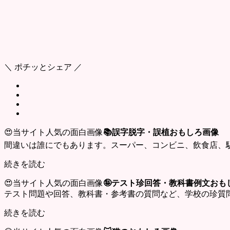
＼ ポチッとシェア ／
😍当サイト人気の面白画像
📚誤字脱字・誤植おもしろ画像
間違いは誰にでもあります。スーパー、コンビニ、飲食店、
続きを読む
😍当サイト人気の面白画像
🤪テスト珍回答・教科書例文おも
テスト問題や回答、教科書・参考書の質問など、学校の珍質
続きを読む