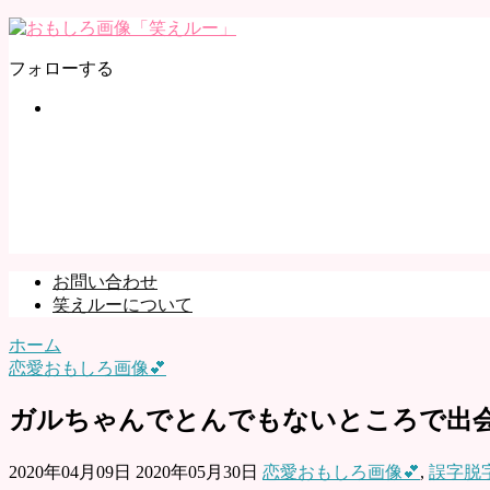
フォローする
お問い合わせ
笑えルーについて
ホーム
恋愛おもしろ画像💕
ガルちゃんでとんでもないところで出
2020年04月09日
2020年05月30日
恋愛おもしろ画像💕
,
誤字脱