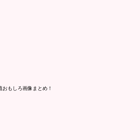
植おもしろ画像まとめ！