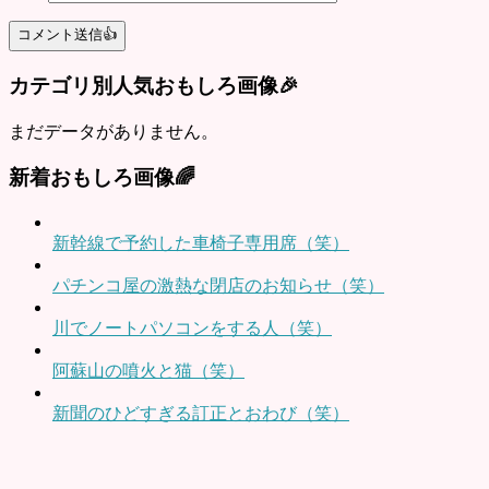
カテゴリ別人気おもしろ画像🎉
まだデータがありません。
新着おもしろ画像🌈
新幹線で予約した車椅子専用席（笑）
パチンコ屋の激熱な閉店のお知らせ（笑）
川でノートパソコンをする人（笑）
阿蘇山の噴火と猫（笑）
新聞のひどすぎる訂正とおわび（笑）