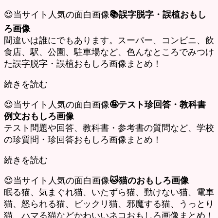
😍当サイト人気の面白画像
📚誤字脱字・誤植おもし
ろ画像
間違いは誰にでもあります。スーパー、コンビニ、飲
食店、駅、公園、駐車場など、色んなところでみつけ
た誤字脱字・誤植おもしろ画像まとめ！
続きを読む
😍当サイト人気の面白画像
🤪テスト珍回答・教科書
例文おもしろ画像
テスト問題や回答、教科書・参考書の質問など、学校
の珍質問・珍回答おもしろ画像まとめ！
続きを読む
😍当サイト人気の面白画像
🐱猫のおもしろ画像
眠る猫、気まぐれ猫、いたずら猫、動けない猫、電車
猫、怒られる猫、ビックリ猫、邪魔する猫、うっとり
猫、ハマる猫などかわいいネコおもしろ画像まとめ！