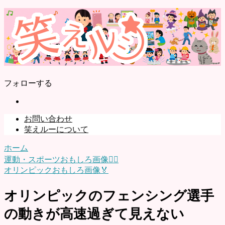
フォローする
お問い合わせ
笑えルーについて
ホーム
運動・スポーツおもしろ画像🏃‍♂️
オリンピックおもしろ画像🏅
オリンピックのフェンシング選手
の動きが高速過ぎて見えない