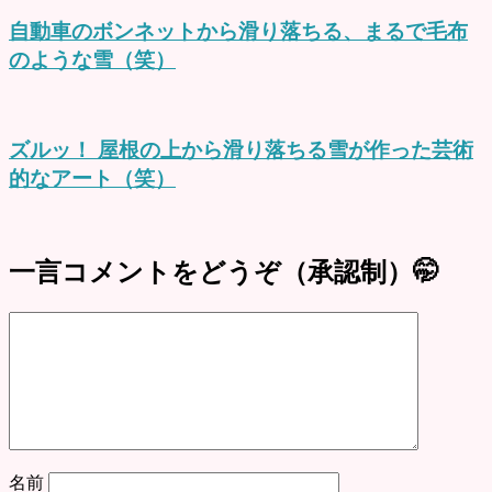
自動車のボンネットから滑り落ちる、まるで毛布
のような雪（笑）
ズルッ！ 屋根の上から滑り落ちる雪が作った芸術
的なアート（笑）
一言コメントをどうぞ（承認制）🤭
名前