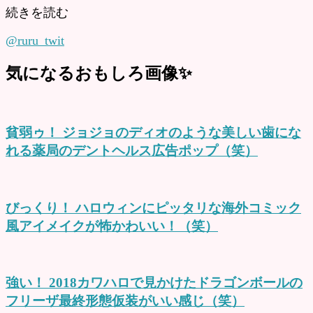
続きを読む
@ruru_twit
気になるおもしろ画像✨
貧弱ゥ！ ジョジョのディオのような美しい歯にな
れる薬局のデントヘルス広告ポップ（笑）
びっくり！ ハロウィンにピッタリな海外コミック
風アイメイクが怖かわいい！（笑）
強い！ 2018カワハロで見かけたドラゴンボールの
フリーザ最終形態仮装がいい感じ（笑）