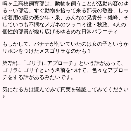
鳴ヶ丘高校飼育部は、動物を飼うことが活動内容のゆ
る～い部活。すぐ動物を拾って来る部長の敬吾、しっ
ぽ着用の謎の美少年・泉、みんなの兄貴分・雄峰、そ
していつも不憫なメガネのツッコミ役・秋政、4人の
個性的部員が繰り広げるゆるめな日常バラエティ!
もしかして、バナナが付いていたのは女の子というか
リボンをつけたメスゴリラなのかも？
第7話に「ゴリ子にアプローチ」という話があって、
ゴリラにゴリ子という名前をつけて、色々なアプロー
チをする話があるみたいです。
気になる方は読んでみて真実を確認してみてください
♪