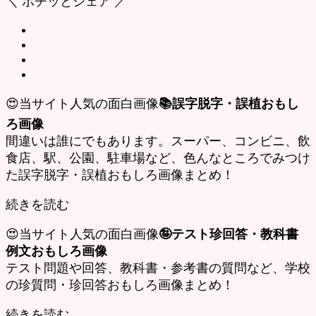
＼ ポチッとシェア ／
😍当サイト人気の面白画像
📚誤字脱字・誤植おもし
ろ画像
間違いは誰にでもあります。スーパー、コンビニ、飲
食店、駅、公園、駐車場など、色んなところでみつけ
た誤字脱字・誤植おもしろ画像まとめ！
続きを読む
😍当サイト人気の面白画像
🤪テスト珍回答・教科書
例文おもしろ画像
テスト問題や回答、教科書・参考書の質問など、学校
の珍質問・珍回答おもしろ画像まとめ！
続きを読む