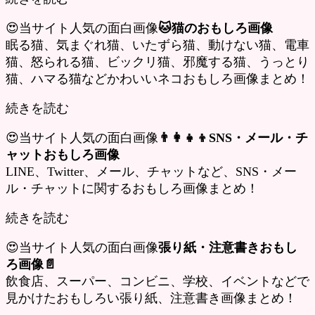
😍当サイト人気の面白画像
🐱猫のおもしろ画像
眠る猫、気まぐれ猫、いたずら猫、動けない猫、電車
猫、怒られる猫、ビックリ猫、邪魔する猫、うっとり
猫、ハマる猫などかわいいネコおもしろ画像まとめ！
続きを読む
😍当サイト人気の面白画像
👨‍👩‍👧‍👦SNS・メール・チ
ャットおもしろ画像
LINE、Twitter、メール、チャットなど、SNS・メー
ル・チャットに関するおもしろ画像まとめ！
続きを読む
😍当サイト人気の面白画像
張り紙・注意書きおもし
ろ画像📄
飲食店、スーパー、コンビニ、学校、イベントなどで
見かけたおもしろい張り紙、注意書き画像まとめ！