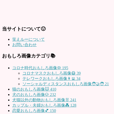
当サイトについて🙂
笑えルーについて
お問い合わせ
おもしろ画像カテゴリ📚
コロナ時代おもしろ画像🦠
195
コロナマスクおもしろ画像😷
39
テレワークおもしろ画像👨‍💻
34
ソーシャルディスタンスおもしろ画像🧑‍🤝‍🧑
21
猫のおもしろ画像🐱
410
犬のおもしろ画像🐶
232
犬猫以外の動物おもしろ画像🐰
241
カップル・夫婦おもしろ画像💑
128
恋愛おもしろ画像💕
150