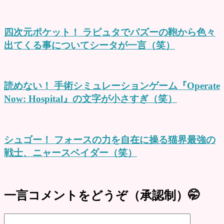
四次元ポケット！ ラピュタでパズーの鞄から色々
出てくる事についてシータが一言（笑）
読めない！ 手術シミュレーションゲーム『Operate
Now: Hospital』の文字が小さすぎ（笑）
シュゴー！ フォースの力を自在に操る猫界最強の
戦士、ニャースベイダー（笑）
一言コメントをどうぞ（承認制）🤭