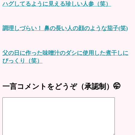
ハグしてるように見える珍しい人参（笑）
調理しづらい！ 鼻の長い人の顔のような茄子(笑)
父の日に作った味噌汁のダシに使用した煮干しに
びっくり（笑）
一言コメントをどうぞ（承認制）🤭