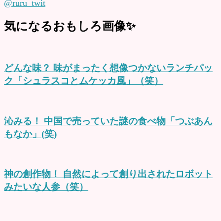
@ruru_twit
気になるおもしろ画像✨
どんな味？ 味がまったく想像つかないランチパッ
ク「シュラスコとムケッカ風」（笑）
沁みる！ 中国で売っていた謎の食べ物「つぶあん
もなか」(笑)
神の創作物！ 自然によって創り出されたロボット
みたいな人参（笑）