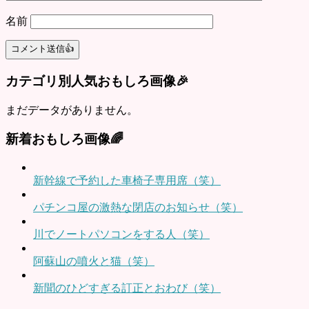
名前
カテゴリ別人気おもしろ画像🎉
まだデータがありません。
新着おもしろ画像🌈
新幹線で予約した車椅子専用席（笑）
パチンコ屋の激熱な閉店のお知らせ（笑）
川でノートパソコンをする人（笑）
阿蘇山の噴火と猫（笑）
新聞のひどすぎる訂正とおわび（笑）