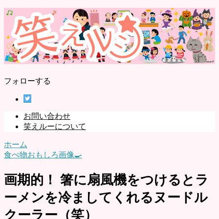
フォローする
お問い合わせ
笑えルーについて
ホーム
食べ物おもしろ画像🍳
画期的！ 箸に扇風機をつけるとラ
ーメンを冷ましてくれるヌードル
クーラー（笑）