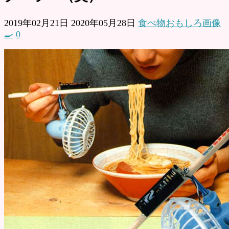
2019年02月21日
2020年05月28日
食べ物おもしろ画像
🍳
0