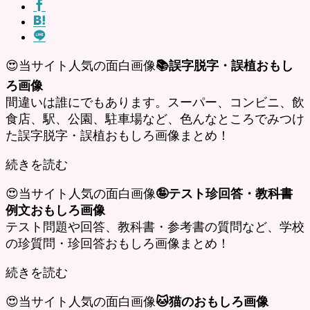
😍当サイト人気の面白画像
📚誤字脱字・誤植おもし
ろ画像
間違いは誰にでもあります。スーパー、コンビニ、飲
食店、駅、公園、駐車場など、色んなところでみつけ
た誤字脱字・誤植おもしろ画像まとめ！
続きを読む
😍当サイト人気の面白画像
🤪テスト珍回答・教科書
例文おもしろ画像
テスト問題や回答、教科書・参考書の質問など、学校
の珍質問・珍回答おもしろ画像まとめ！
続きを読む
😍当サイト人気の面白画像
🐱猫のおもしろ画像