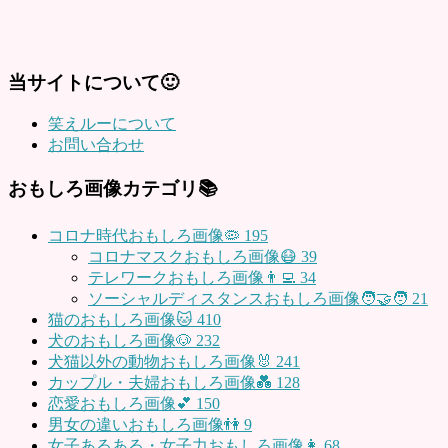
当サイトについて🙂
笑えルーについて
お問い合わせ
おもしろ画像カテゴリ📚
コロナ時代おもしろ画像🦠
195
コロナマスクおもしろ画像😷
39
テレワークおもしろ画像👨‍💻
34
ソーシャルディスタンスおもしろ画像🧑‍🤝‍🧑
21
猫のおもしろ画像🐱
410
犬のおもしろ画像🐶
232
犬猫以外の動物おもしろ画像🐰
241
カップル・夫婦おもしろ画像💑
128
恋愛おもしろ画像💕
150
男女の違いおもしろ画像👫
9
女子あるある・女子力おもしろ画像👩
68