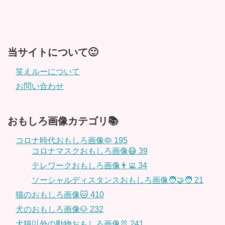
当サイトについて🙂
笑えルーについて
お問い合わせ
おもしろ画像カテゴリ📚
コロナ時代おもしろ画像🦠
195
コロナマスクおもしろ画像😷
39
テレワークおもしろ画像👨‍💻
34
ソーシャルディスタンスおもしろ画像🧑‍🤝‍🧑
21
猫のおもしろ画像🐱
410
犬のおもしろ画像🐶
232
犬猫以外の動物おもしろ画像🐰
241