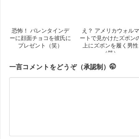
恐怖！ バレンタインデ
え？ アメリカウォル
ーに顔面チョコを彼氏に
ートで見かけたズボン
プレゼント（笑）
上にズボンを履く男性
（笑）
一言コメントをどうぞ（承認制）🤭