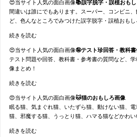
😍当サイト人気の面白画像
📚誤字脱字・誤植おも
間違いは誰にでもあります。スーパー、コンビニ、
ど、色んなところでみつけた誤字脱字・誤植おもし
続きを読む
😍当サイト人気の面白画像
🤪テスト珍回答・教科
テスト問題や回答、教科書・参考書の質問など、学
像まとめ！
続きを読む
😍当サイト人気の面白画像
🐱猫のおもしろ画像
眠る猫、気まぐれ猫、いたずら猫、動けない猫、電
猫、邪魔する猫、うっとり猫、ハマる猫などかわい
続きを読む