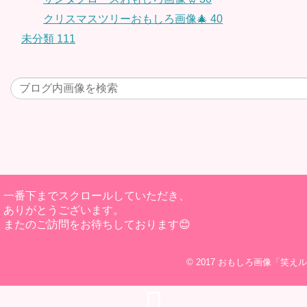
クリスマスツリーおもしろ画像🎄
40
未分類
111
一番下までスクロールしていただき、
ありがとうございます。
またのご訪問をお待ちしております😊
© 2017
おもしろ画像「笑えル