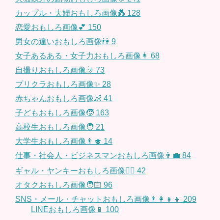
カップル・夫婦おもしろ画像💑
128
恋愛おもしろ画像💕
150
男女の違いおもしろ画像👫
9
女子あるある・女子力おもしろ画像👩
68
自撮りおもしろ画像🤳
73
プリクラおもしろ画像✨
28
赤ちゃんおもしろ画像👶
41
子どもおもしろ画像🧒
163
高校生おもしろ画像🧑
21
大学生おもしろ画像👨‍🎓
14
仕事・社会人・ビジネスマンおもしろ画像👨‍💼
84
ギャル・ヤンキーおもしろ画像👱‍♀️
42
オタクおもしろ画像🧑🏻
96
SNS・メール・チャットおもしろ画像👨‍👩‍👧‍👦
209
LINEおもしろ画像📱
100