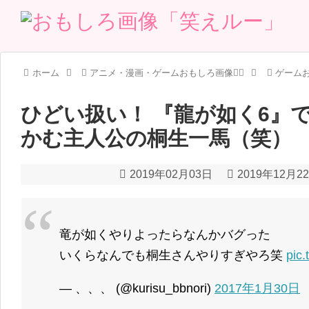
ホーム
アニメ・漫画・ゲームおもしろ画像🧚‍♀️
ゲームお
ひどい扱い！ 『龍が如く6』
かむ主人公の桐生一馬（笑）
2019年02月03日
2019年12月2
竜が如くやりよったらなんかバグった
いくらなんでも桐生さんやりすぎやろ笑
pic
— 、、、 (@kurisu_bbnori)
2017年1月30日