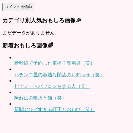
カテゴリ別人気おもしろ画像🎉
まだデータがありません。
新着おもしろ画像🌈
新幹線で予約した車椅子専用席（笑）
パチンコ屋の激熱な閉店のお知らせ（笑）
川でノートパソコンをする人（笑）
阿蘇山の噴火と猫（笑）
新聞のひどすぎる訂正とおわび（笑）