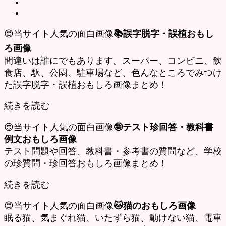
😍当サイト人気の面白画像
📚誤字脱字・誤植おもし
ろ画像
間違いは誰にでもあります。スーパー、コンビニ、飲
食店、駅、公園、駐車場など、色んなところでみつけ
た誤字脱字・誤植おもしろ画像まとめ！
続きを読む
😍当サイト人気の面白画像
🤪テスト珍回答・教科書
例文おもしろ画像
テスト問題や回答、教科書・参考書の質問など、学校
の珍質問・珍回答おもしろ画像まとめ！
続きを読む
😍当サイト人気の面白画像
🐱猫のおもしろ画像
眠る猫、気まぐれ猫、いたずら猫、動けない猫、電車