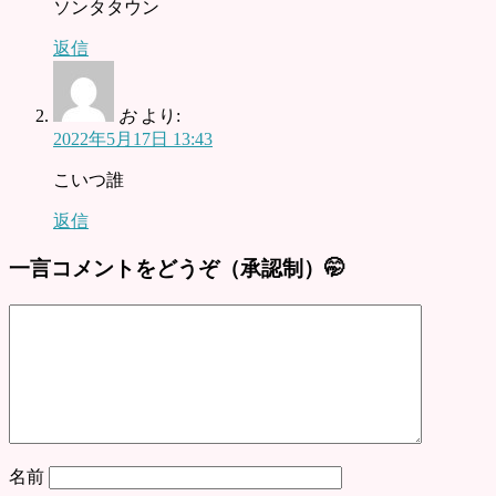
ソンタタウン
返信
お
より:
2022年5月17日 13:43
こいつ誰
返信
一言コメントをどうぞ（承認制）🤭
名前