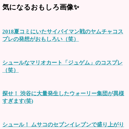
気になるおもしろ画像✨
2018夏コミにいたサイバイマン戦のヤムチャコス
プレの発想がおもしろい（笑）
シュールなマリオカート「ジュゲム」のコスプレ
（笑）
探せ！ 渋谷に大量発生したウォーリー集団が異様
すぎます(笑)
シュール！ ムサコのセブンイレブンで盛り上がり