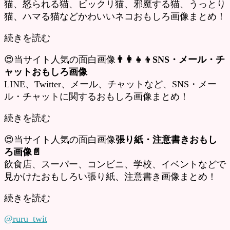
猫、怒られる猫、ビックリ猫、邪魔する猫、うっとり
猫、ハマる猫などかわいいネコおもしろ画像まとめ！
続きを読む
😍当サイト人気の面白画像
👨‍👩‍👧‍👦SNS・メール・チ
ャットおもしろ画像
LINE、Twitter、メール、チャットなど、SNS・メー
ル・チャットに関するおもしろ画像まとめ！
続きを読む
😍当サイト人気の面白画像
張り紙・注意書きおもし
ろ画像📄
飲食店、スーパー、コンビニ、学校、イベントなどで
見かけたおもしろい張り紙、注意書き画像まとめ！
続きを読む
@ruru_twit