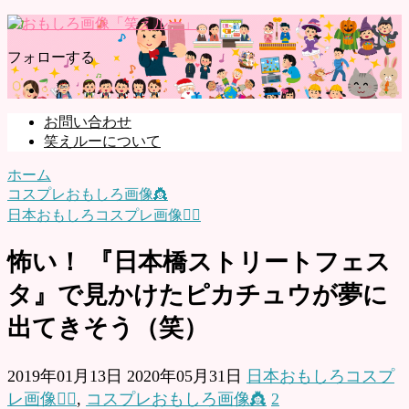
お問い合わせ
笑えルーについて
フォローする
お問い合わせ
笑えルーについて
ホーム
コスプレおもしろ画像👸
日本おもしろコスプレ画像🧝‍♀️
怖い！ 『日本橋ストリートフェス
タ』で見かけたピカチュウが夢に
出てきそう（笑）
2019年01月13日
2020年05月31日
日本おもしろコスプ
レ画像🧝‍♀️
,
コスプレおもしろ画像👸
2