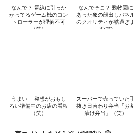
なんで？ 電線に引っか
なんでそこ？ 動物園
かってるゲーム機のコン
あった象の顔出しパネ
トローラーが理解不可
のクオリティが酷過ぎ
（笑）
す(笑)
うまい！ 発想がおもし
スーパーで売っていた
ろい準備中のお店の看板
抜き日替わり弁当「お
（笑）
漬け弁当」（笑）