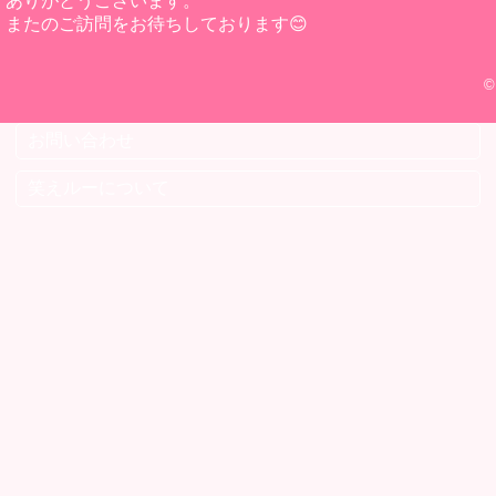
ありがとうございます。
またのご訪問をお待ちしております😊
©
お問い合わせ
笑えルーについて