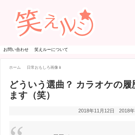
お問い合わせ
笑えルーについて
ホーム
日常おもしろ画像📱
どういう選曲？ カラオケの履
ます（笑）
2018年11月12日
2018