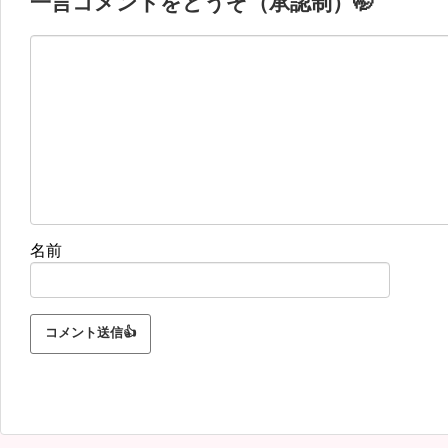
一言コメントをどうぞ（承認制）🤭
名前