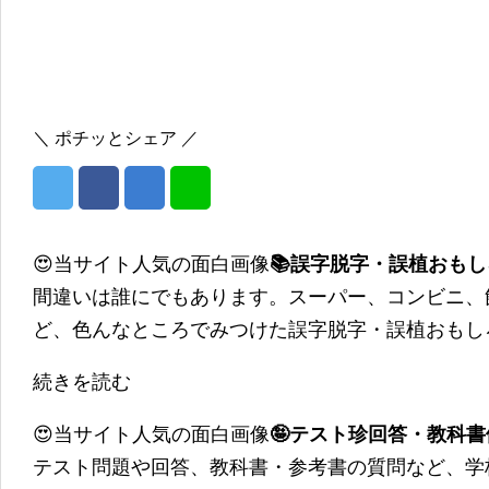
＼ ポチッとシェア ／
😍当サイト人気の面白画像
📚誤字脱字・誤植おも
間違いは誰にでもあります。スーパー、コンビニ、
ど、色んなところでみつけた誤字脱字・誤植おもし
続きを読む
😍当サイト人気の面白画像
🤪テスト珍回答・教科
テスト問題や回答、教科書・参考書の質問など、学