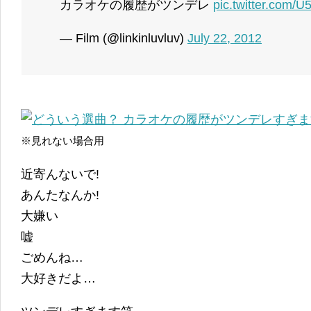
カラオケの履歴がツンデレ
pic.twitter.com/U
— Film (@linkinluvluv)
July 22, 2012
※見れない場合用
近寄んないで!
あんたなんか!
大嫌い
嘘
ごめんね…
大好きだよ…