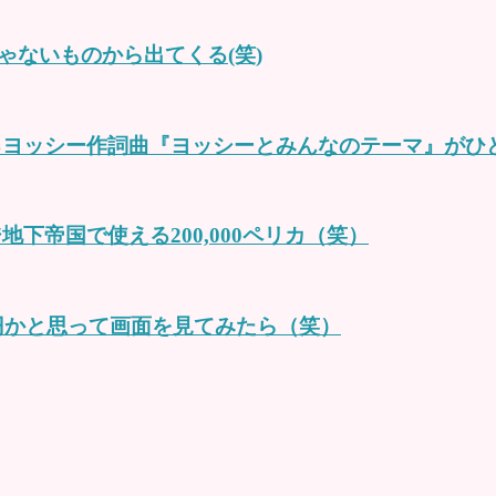
ないものから出てくる(笑)
るヨッシー作詞曲『ヨッシーとみんなのテーマ』がひ
下帝国で使える200,000ペリカ（笑）
0円かと思って画面を見てみたら（笑）