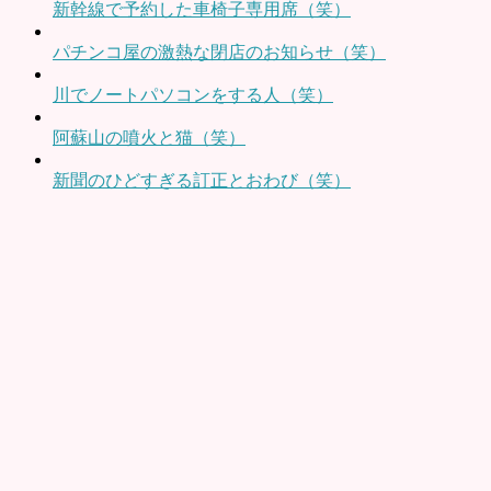
新幹線で予約した車椅子専用席（笑）
パチンコ屋の激熱な閉店のお知らせ（笑）
川でノートパソコンをする人（笑）
阿蘇山の噴火と猫（笑）
新聞のひどすぎる訂正とおわび（笑）