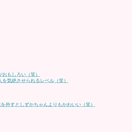
がおもしろい（笑）
人を気絶させられるレベル（笑）
鏡を外すとしずかちゃんよりもかわいい（笑）