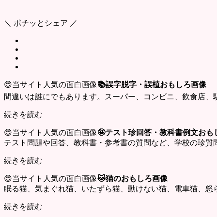
＼ ポチッとシェア ／
😍当サイト人気の面白画像
📚誤字脱字・誤植おもしろ画像
間違いは誰にでもあります。スーパー、コンビニ、飲食店、
続きを読む
😍当サイト人気の面白画像
🤪テスト珍回答・教科書例文おも
テスト問題や回答、教科書・参考書の質問など、学校の珍質
続きを読む
😍当サイト人気の面白画像
🐱猫のおもしろ画像
眠る猫、気まぐれ猫、いたずら猫、動けない猫、電車猫、怒
続きを読む