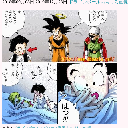
2018年09月08日
2019年12月23日
ドラゴンボールおもしろ画像
出典：
ドラゴンボール・パロディ漫画「クリリンの鼻」