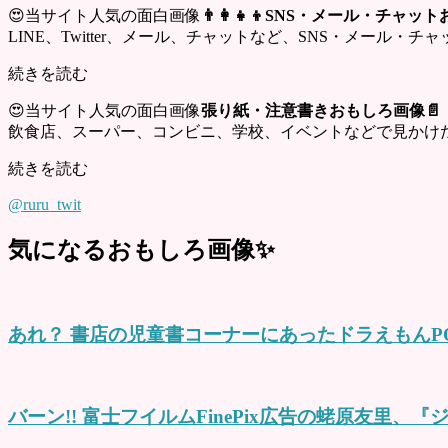
😍当サイト人気の面白画像
👨‍👩‍👧‍👦SNS・メール・チャ
LINE、Twitter、メール、チャットなど、SNS・メール
続きを読む
😍当サイト人気の面白画像
張り紙・注意書きおもしろ画像📄
飲食店、スーパー、コンビニ、学校、イベントなどで見かけ
続きを読む
@ruru_twit
気になるおもしろ画像✨
あれ？ 書店の児童書コーナーにあったドラえもんP
バーン!! 富士フイルムFinePix広告の蛯原友里