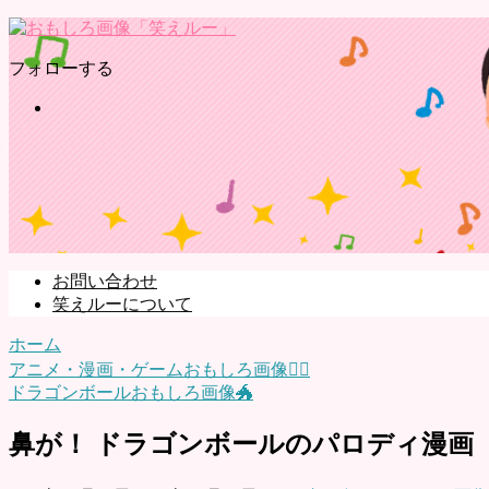
フォローする
お問い合わせ
笑えルーについて
ホーム
アニメ・漫画・ゲームおもしろ画像🧚‍♀️
ドラゴンボールおもしろ画像🐲
鼻が！ ドラゴンボールのパロディ漫画