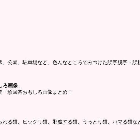
駅、公園、駐車場など、色んなところでみつけた誤字脱字・誤
しろ画像
問・珍回答おもしろ画像まとめ！
られる猫、ビックリ猫、邪魔する猫、うっとり猫、ハマる猫な