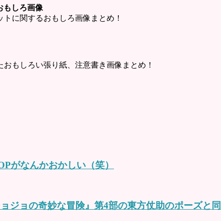
ットおもしろ画像
・チャットに関するおもしろ画像まとめ！
たおもしろい張り紙、注意書き画像まとめ！
OPがなんかおかしい（笑）
、『ジョジョの奇妙な冒険』第4部の東方仗助のポーズと同