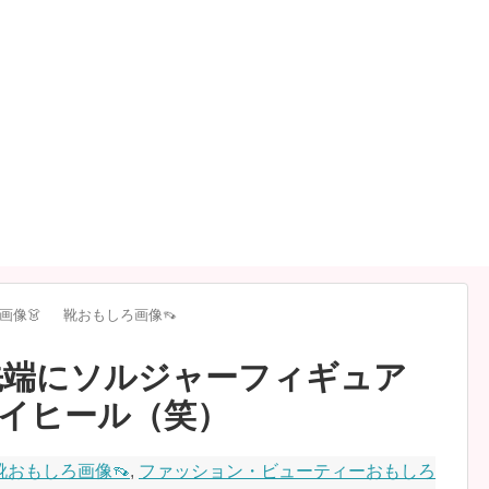
画像👗
靴おもしろ画像👡
先端にソルジャーフィギュア
イヒール（笑）
靴おもしろ画像👡
,
ファッション・ビューティーおもしろ