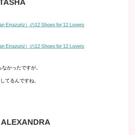
ATASHA
らなかったですが。
ジしてるんですね。
” ALEXANDRA