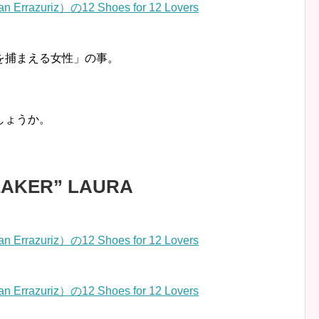
男を捕まえる女性」の事。
しょうか。
EAKER” LAURA