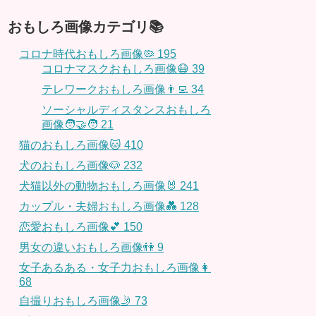
おもしろ画像カテゴリ📚
コロナ時代おもしろ画像🦠
195
コロナマスクおもしろ画像😷
39
テレワークおもしろ画像👨‍💻
34
ソーシャルディスタンスおもしろ
画像🧑‍🤝‍🧑
21
猫のおもしろ画像🐱
410
犬のおもしろ画像🐶
232
犬猫以外の動物おもしろ画像🐰
241
カップル・夫婦おもしろ画像💑
128
恋愛おもしろ画像💕
150
男女の違いおもしろ画像👫
9
女子あるある・女子力おもしろ画像👩
68
自撮りおもしろ画像🤳
73