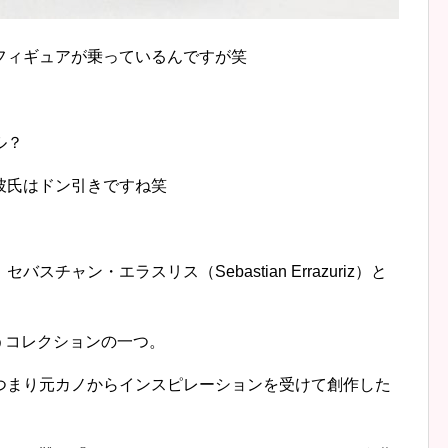
フィギュアが乗っているんですが笑
ル？
彼氏はドン引きですね笑
チャン・エラスリス（Sebastian Errazuriz）と
rs”というコレクションの一つ。
つまり元カノからインスピレーションを受けて創作した