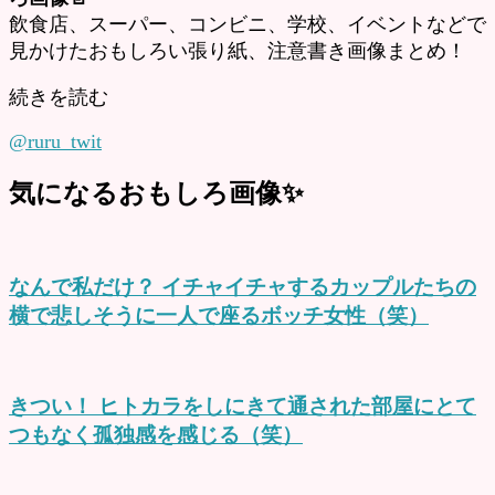
飲食店、スーパー、コンビニ、学校、イベントなどで
見かけたおもしろい張り紙、注意書き画像まとめ！
続きを読む
@ruru_twit
気になるおもしろ画像✨
なんで私だけ？ イチャイチャするカップルたちの
横で悲しそうに一人で座るボッチ女性（笑）
きつい！ ヒトカラをしにきて通された部屋にとて
つもなく孤独感を感じる（笑）