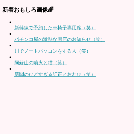
新着おもしろ画像🌈
新幹線で予約した車椅子専用席（笑）
パチンコ屋の激熱な閉店のお知らせ（笑）
川でノートパソコンをする人（笑）
阿蘇山の噴火と猫（笑）
新聞のひどすぎる訂正とおわび（笑）