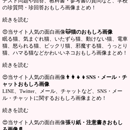
テスト問題や回答、教科書・参考書の質問など、学校
の珍質問・珍回答おもしろ画像まとめ！
続きを読む
😍当サイト人気の面白画像
🐱猫のおもしろ画像
眠る猫、気まぐれ猫、いたずら猫、動けない猫、電車
猫、怒られる猫、ビックリ猫、邪魔する猫、うっとり
猫、ハマる猫などかわいいネコおもしろ画像まとめ！
続きを読む
😍当サイト人気の面白画像
👨‍👩‍👧‍👦SNS・メール・チ
ャットおもしろ画像
LINE、Twitter、メール、チャットなど、SNS・メー
ル・チャットに関するおもしろ画像まとめ！
続きを読む
😍当サイト人気の面白画像
張り紙・注意書きおもし
ろ画像📄