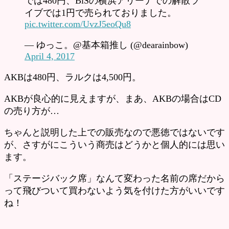
では480円、BiSの横浜アリーナでの解散ラ
イブでは1円で売られておりました。
pic.twitter.com/UvzJ5eoQu8
— ゆっこ。@基本箱推し (@dearainbow)
April 4, 2017
AKBは480円、ラルクは4,500円。
AKBが良心的に見えますが、まあ、AKBの場合はCD
の売り方が…
ちゃんと説明した上での販売なので悪徳ではないです
が、さすがにこういう商売はどうかと個人的には思い
ます。
「ステージバック席」なんて変わった名前の席だから
って飛びついて買わないよう気を付けた方がいいです
ね！