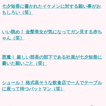
七夕短冊に書かれたイケメンに対する願い事がお
もしろい（笑）
いい眺め！ 金髪美女が気になってガン見する赤ち
ゃん（笑）
悪魔！ 厳しい部長の部下である社員が七夕短冊に
書いた願いごと（笑）
シュール！ 格式高そうな飲食店で一人でテーブル
に座って待つバットマン（笑）