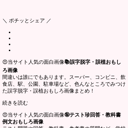
＼ ポチッとシェア ／
😍当サイト人気の面白画像
📚誤字脱字・誤植おもし
ろ画像
間違いは誰にでもあります。スーパー、コンビニ、飲
食店、駅、公園、駐車場など、色んなところでみつけ
た誤字脱字・誤植おもしろ画像まとめ！
続きを読む
😍当サイト人気の面白画像
🤪テスト珍回答・教科書
例文おもしろ画像