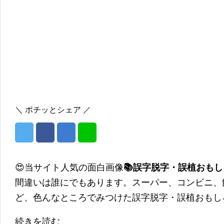
＼ ポチッとシェア ／
😍当サイト人気の面白画像
📚誤字脱字・誤植おも
間違いは誰にでもあります。スーパー、コンビニ、
ど、色んなところでみつけた誤字脱字・誤植おもし
続きを読む