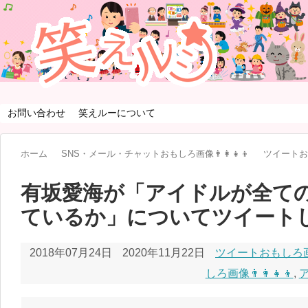
お問い合わせ
笑えルーについて
ホーム
SNS・メール・チャットおもしろ画像👨‍👩‍👧‍👦
ツイートお
有坂愛海が「アイドルが全て
ているか」についてツイート
2018年07月24日
2020年11月22日
ツイートおもしろ画
しろ画像👨‍👩‍👧‍👦
,