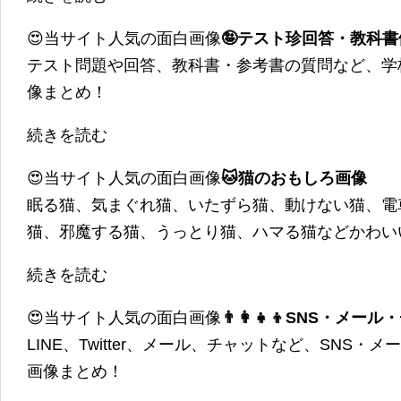
😍当サイト人気の面白画像
🤪テスト珍回答・教科
テスト問題や回答、教科書・参考書の質問など、学
像まとめ！
続きを読む
😍当サイト人気の面白画像
🐱猫のおもしろ画像
眠る猫、気まぐれ猫、いたずら猫、動けない猫、電
猫、邪魔する猫、うっとり猫、ハマる猫などかわい
続きを読む
😍当サイト人気の面白画像
👨‍👩‍👧‍👦SNS・
LINE、Twitter、メール、チャットなど、SNS
画像まとめ！