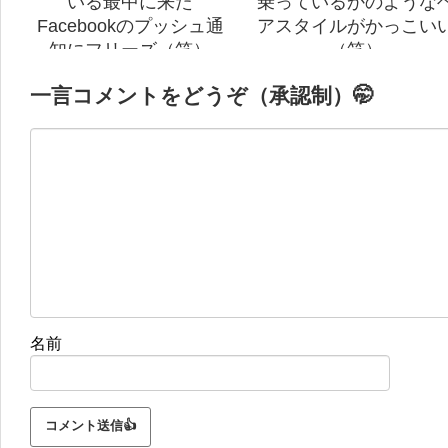
いる最中に来た
乗っているかのような
Facebookのプッシュ通
アスタイルがかっこい
知にフリーズ（笑）
（笑）
一言コメントをどうぞ（承認制）🤭
名前