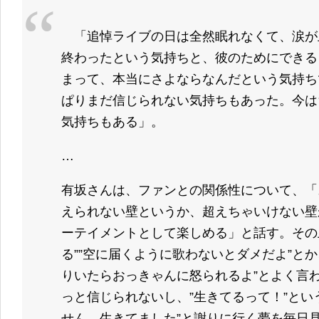
「追悼ライブの日は全然眠れなくて、涙が
終わったという気持ちと、彼のためにできる
まって、本当にさよならなんだという気持ち
ぱりまだ信じられない気持ちもあった。今は
気持ちもある」。
…
有坂さんは、ファンとの関係性について、「
えられない壁というか、超えちゃいけない壁
ーテイメントとして楽しめる」と話す。その
る””空に届くように歌わないとダメだよ”と
りいたらおっきゃんに怒られるよ”とよく言
っと信じられないし、”生きてるって！”という
せん、生きてました”と謝りに行く夢を毎日