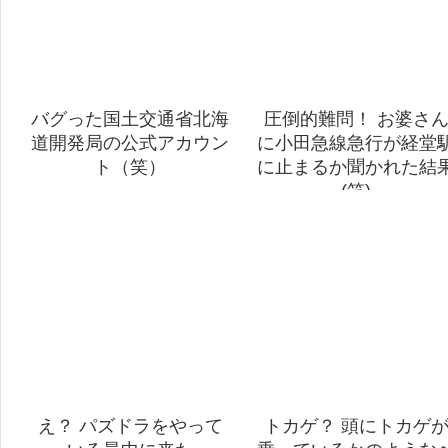
バグった国土交通省北海
圧倒的難問！ お婆さ
道開発局の公式アカウン
に小田急線急行が経堂
ト（笑）
に止まるか聞かれた結
(笑)
え？ パズドラをやって
トカゲ？ 頭にトカゲ