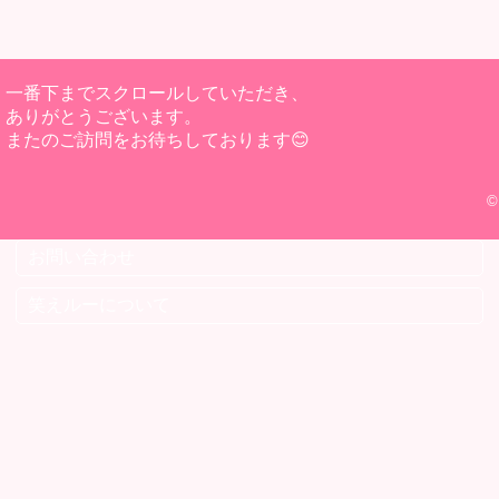
一番下までスクロールしていただき、
ありがとうございます。
またのご訪問をお待ちしております😊
©
お問い合わせ
笑えルーについて