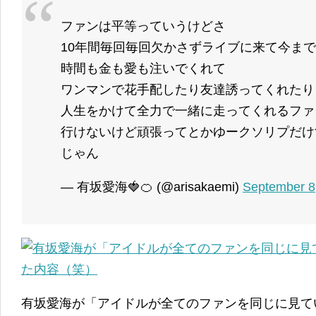
ファンは平等っていうけどさ
10年間毎回毎回欠かさずライブに来て今ま
時間も金も愛も注いでくれて
ワンマンで花手配したり友達誘ってくれたり
人生をかけて全力で一緒に走ってくれるファ
行けないけど頑張ってとかゆークソリプだけ
じゃん
— 有坂愛海🍓🍊 (@arisakaemi)
September 8
有坂愛海が「アイドルが全てのファンを同じに見て