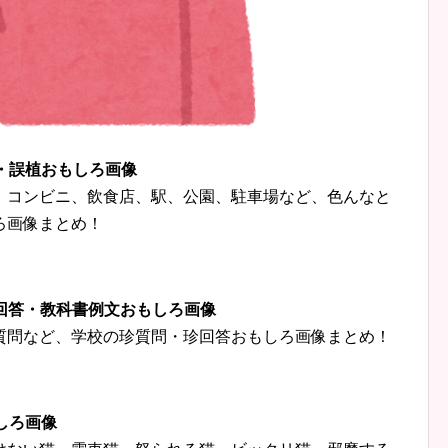
字・誤植おもしろ画像
、コンビニ、飲食店、駅、公園、駐車場など、色んなと
ろ画像まとめ！
珍回答・教科書例文おもしろ画像
質問など、学校の珍質問・珍回答おもしろ画像まとめ！
しろ画像