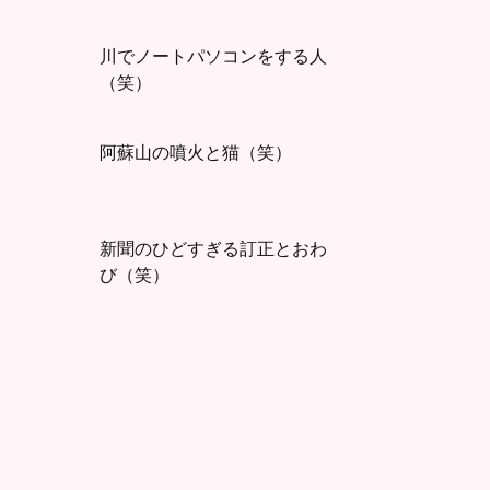
川でノートパソコンをする人
（笑）
阿蘇山の噴火と猫（笑）
新聞のひどすぎる訂正とおわ
び（笑）