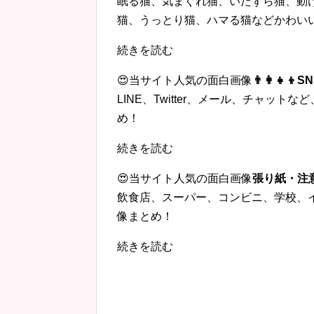
眠る猫、気まぐれ猫、いたずら猫、動
猫、うっとり猫、ハマる猫などかわい
続きを読む
😍当サイト人気の面白画像
👨‍👩‍
LINE、Twitter、メール、チャッ
め！
続きを読む
😍当サイト人気の面白画像
張り紙・注
飲食店、スーパー、コンビニ、学校、
像まとめ！
続きを読む