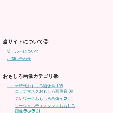
当サイトについて🙂
笑えルーについて
お問い合わせ
おもしろ画像カテゴリ📚
コロナ時代おもしろ画像🦠
195
コロナマスクおもしろ画像😷
39
テレワークおもしろ画像👨‍💻
34
ソーシャルディスタンスおもしろ
画像🧑‍🤝‍🧑
21