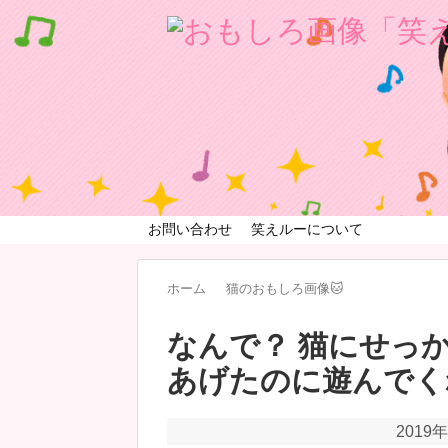
お問い合わせ
笑えルーについて
ホーム
猫のおもしろ画像🐱
なんで？ 猫にせっ
あげたのに遊んでく
2019