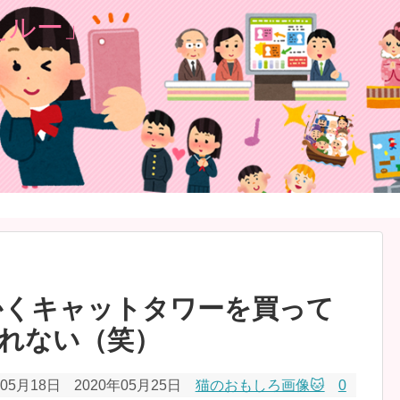
かくキャットタワーを買って
れない（笑）
年05月18日
2020年05月25日
猫のおもしろ画像🐱
0