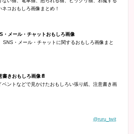
けない猫、電車猫、怒られる猫、ビックリ猫、邪魔する
いネコおもしろ画像まとめ！
‍👦SNS・メール・チャットおもしろ画像
トなど、SNS・メール・チャットに関するおもしろ画像まと
意書きおもしろ画像📄
イベントなどで見かけたおもしろい張り紙、注意書き画
@ruru_twit