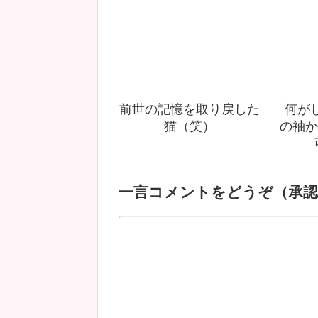
前世の記憶を取り戻した
何が
猫（笑）
の袖か
一言コメントをどうぞ（承認