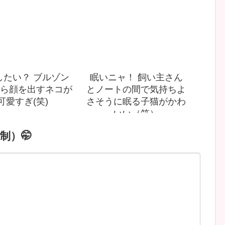
したい？ ブルゾン
眠いニャ！ 飼い主さん
ら顔を出すネコが
とノートの間で気持ちよ
可愛すぎ(笑)
さそうに眠る子猫がかわ
いい（笑）
制）🤭