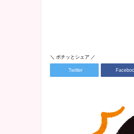
＼ ポチッとシェア ／