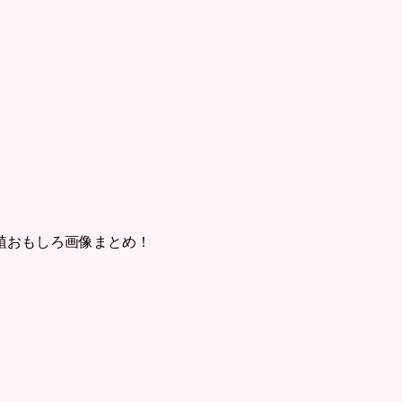
植おもしろ画像まとめ！