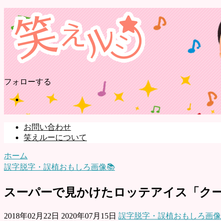
フォローする
お問い合わせ
笑えルーについて
ホーム
誤字脱字・誤植おもしろ画像📚
スーパーで見かけたロッテアイス「ク
2018年02月22日
2020年07月15日
誤字脱字・誤植おもしろ画像