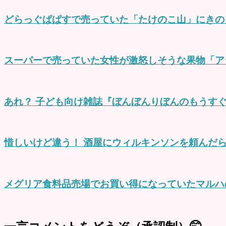
どらっぐぱぱすで売っていた「たけのこ山」にきの
スーパーで売っていた女性が激怒しそうな果物「ア
あれ？ 子ども向け雑誌『ぼんぼんりぼんのもうすぐ
惜しいけど違う！ 酒屋にウィルキンソンを頼んだ
メグリア食料品売場でお買い得になっていたマルハ