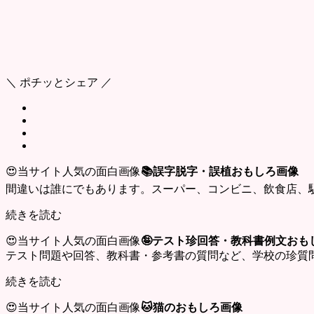
＼ ポチッとシェア ／
😍当サイト人気の面白画像
📚誤字脱字・誤植おもしろ画像
間違いは誰にでもあります。スーパー、コンビニ、飲食店、
続きを読む
😍当サイト人気の面白画像
🤪テスト珍回答・教科書例文おも
テスト問題や回答、教科書・参考書の質問など、学校の珍質
続きを読む
😍当サイト人気の面白画像
🐱猫のおもしろ画像