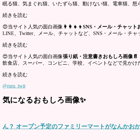
眠る猫、気まぐれ猫、いたずら猫、動けない猫、電車猫、怒
続きを読む
😍当サイト人気の面白画像
👨‍👩‍👧‍👦SNS・メール・チャ
LINE、Twitter、メール、チャットなど、SNS・メール
続きを読む
😍当サイト人気の面白画像
張り紙・注意書きおもしろ画像📄
飲食店、スーパー、コンビニ、学校、イベントなどで見かけ
続きを読む
@ruru_twit
気になるおもしろ画像✨
ん？ オープン予定のファミリーマートがなんかおか