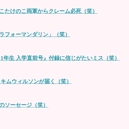
こたけのこ両軍からクレーム必死（笑）
ラフォーマンダリン」（笑）
1年生 入学直前号』付録に信じがたいミス（笑）
らキムウィルソンが届く（笑）
のソーセージ（笑）