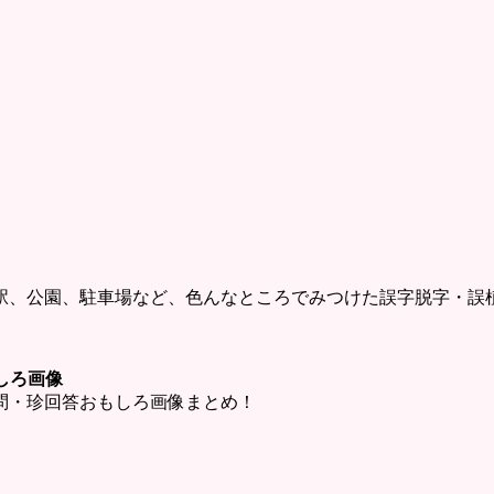
駅、公園、駐車場など、色んなところでみつけた誤字脱字・誤
しろ画像
問・珍回答おもしろ画像まとめ！