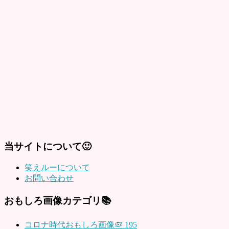
当サイトについて🙂
笑えルーについて
お問い合わせ
おもしろ画像カテゴリ📚
コロナ時代おもしろ画像🦠
195