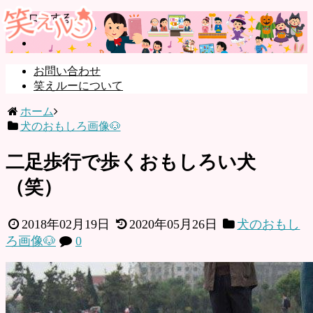
フォローする
お問い合わせ
笑えルーについて
ホーム
犬のおもしろ画像🐶
二足歩行で歩くおもしろい犬
（笑）
2018年02月19日
2020年05月26日
犬のおもし
ろ画像🐶
0