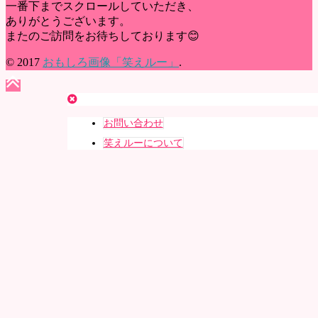
一番下までスクロールしていただき、
ありがとうございます。
またのご訪問をお待ちしております😊
© 2017
おもしろ画像「笑えルー」
.
お問い合わせ
笑えルーについて