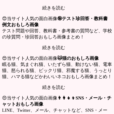
続きを読む
😍当サイト人気の面白画像
🤪テスト珍回答・教科書
例文おもしろ画像
テスト問題や回答、教科書・参考書の質問など、学校
の珍質問・珍回答おもしろ画像まとめ！
続きを読む
😍当サイト人気の面白画像
🐱猫のおもしろ画像
眠る猫、気まぐれ猫、いたずら猫、動けない猫、電車
猫、怒られる猫、ビックリ猫、邪魔する猫、うっとり
猫、ハマる猫などかわいいネコおもしろ画像まとめ！
続きを読む
😍当サイト人気の面白画像
👨‍👩‍👧‍👦SNS・メール・チ
ャットおもしろ画像
LINE、Twitter、メール、チャットなど、SNS・メー