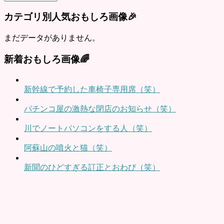
カテゴリ別人気おもしろ画像🎉
まだデータがありません。
新着おもしろ画像🌈
新幹線で予約した車椅子専用席（笑）
パチンコ屋の激熱な閉店のお知らせ（笑）
川でノートパソコンをする人（笑）
阿蘇山の噴火と猫（笑）
新聞のひどすぎる訂正とおわび（笑）