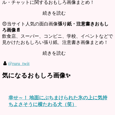
ル・チャットに関するおもしろ画像まとめ！
続きを読む
😍当サイト人気の面白画像
張り紙・注意書きおもし
ろ画像📄
飲食店、スーパー、コンビニ、学校、イベントなどで
見かけたおもしろい張り紙、注意書き画像まとめ！
続きを読む
@ruru_twit
気になるおもしろ画像✨
幸せ～！ 地面にぶちまけられた氷の上に気持
ちよさそうに横たわる犬（笑）