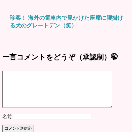
珍客！ 海外の電車内で見かけた座席に腰掛け
る犬のグレートデン（笑）
一言コメントをどうぞ（承認制）🤭
名前