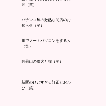
席（笑）
パチンコ屋の激熱な閉店のお
知らせ（笑）
川でノートパソコンをする人
（笑）
阿蘇山の噴火と猫（笑）
新聞のひどすぎる訂正とおわ
び（笑）