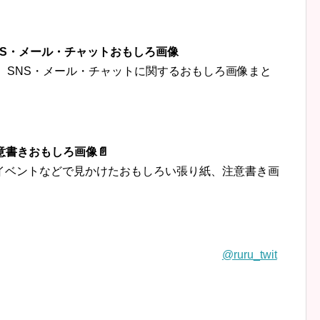
‍👦SNS・メール・チャットおもしろ画像
トなど、SNS・メール・チャットに関するおもしろ画像まと
意書きおもしろ画像📄
イベントなどで見かけたおもしろい張り紙、注意書き画
@ruru_twit