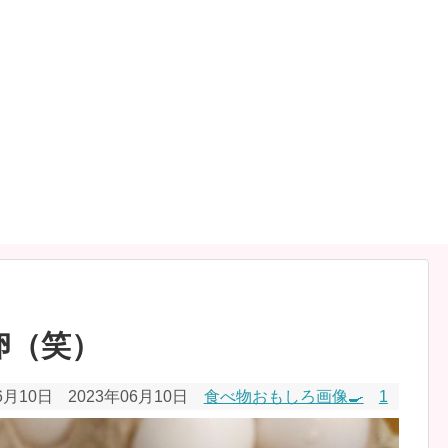
卵（笑）
6月10日
2023年06月10日
食べ物おもしろ画像🍳
1