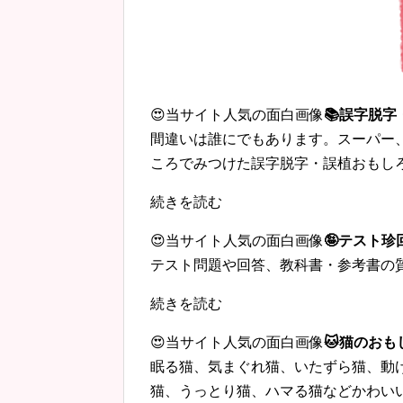
😍当サイト人気の面白画像
📚誤字脱
間違いは誰にでもあります。スーパー
ころでみつけた誤字脱字・誤植おもし
続きを読む
😍当サイト人気の面白画像
🤪テスト
テスト問題や回答、教科書・参考書の
続きを読む
😍当サイト人気の面白画像
🐱猫のおも
眠る猫、気まぐれ猫、いたずら猫、動
猫、うっとり猫、ハマる猫などかわい