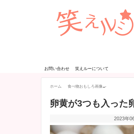
お問い合わせ
笑えルーについて
ホーム
食べ物おもしろ画像🍳
卵黄が3つも入った
2023年0