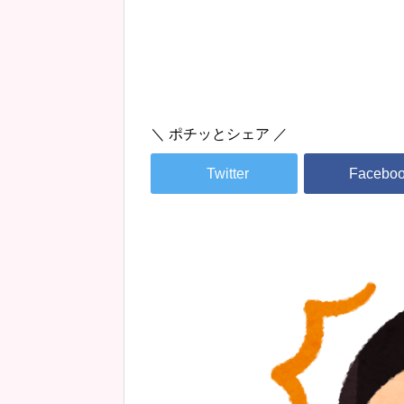
＼ ポチッとシェア ／