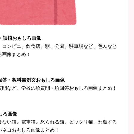
字・誤植おもしろ画像
、コンビニ、飲食店、駅、公園、駐車場など、色んなと
ろ画像まとめ！
珍回答・教科書例文おもしろ画像
質問など、学校の珍質問・珍回答おもしろ画像まとめ！
しろ画像
けない猫、電車猫、怒られる猫、ビックリ猫、邪魔する
いネコおもしろ画像まとめ！