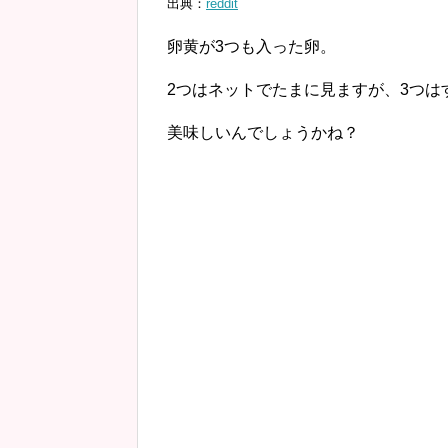
出典：
reddit
卵黄が3つも入った卵。
2つはネットでたまに見ますが、3つは
美味しいんでしょうかね？