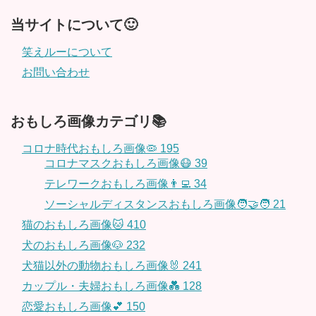
当サイトについて🙂
笑えルーについて
お問い合わせ
おもしろ画像カテゴリ📚
コロナ時代おもしろ画像🦠
195
コロナマスクおもしろ画像😷
39
テレワークおもしろ画像👨‍💻
34
ソーシャルディスタンスおもしろ画像🧑‍🤝‍🧑
21
猫のおもしろ画像🐱
410
犬のおもしろ画像🐶
232
犬猫以外の動物おもしろ画像🐰
241
カップル・夫婦おもしろ画像💑
128
恋愛おもしろ画像💕
150