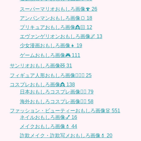
スーパーマリオおもしろ画像🍄
26
アンパンマンおもしろ画像🍞
18
プリキュアおもしろ画像👸🏻
12
エヴァンゲリオンおもしろ画像🌌
13
少女漫画おもしろ画像👧
19
ゲームおもしろ画像🎮
111
サンリオおもしろ画像🧸
31
フィギュア人形おもしろ画像🧍🏼‍♂️
25
コスプレおもしろ画像👸
138
日本おもしろコスプレ画像🧝‍♀️
79
海外おもしろコスプレ画像🧝‍♂️
58
ファッション・ビューティーおもしろ画像👗
551
ネイルおもしろ画像💅
16
メイクおもしろ画像💄
44
詐欺メイク・詐欺写メおもしろ画像💄
20