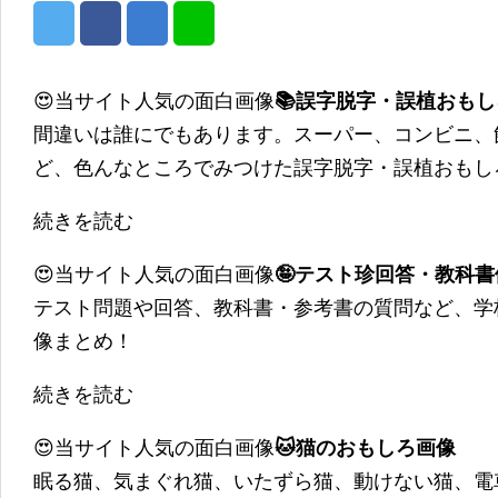
😍当サイト人気の面白画像
📚誤字脱字・誤植おも
間違いは誰にでもあります。スーパー、コンビニ、
ど、色んなところでみつけた誤字脱字・誤植おもし
続きを読む
😍当サイト人気の面白画像
🤪テスト珍回答・教科
テスト問題や回答、教科書・参考書の質問など、学
像まとめ！
続きを読む
😍当サイト人気の面白画像
🐱猫のおもしろ画像
眠る猫、気まぐれ猫、いたずら猫、動けない猫、電