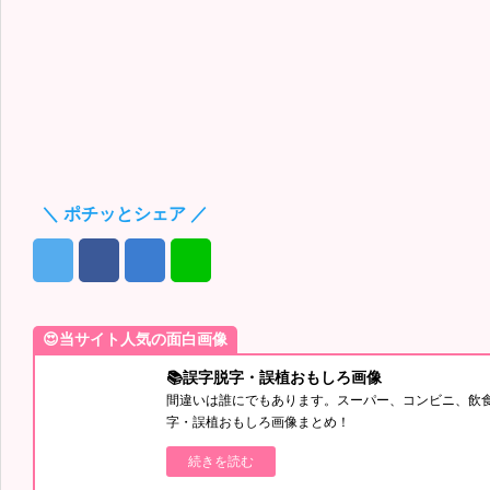
＼ ポチッとシェア ／
😍当サイト人気の面白画像
📚誤字脱字・誤植おもしろ画像
間違いは誰にでもあります。スーパー、コンビニ、飲
字・誤植おもしろ画像まとめ！
続きを読む