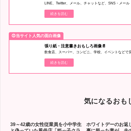
LINE、Twitter、メール、チャットなど、SNS・
続きを読む
😍当サイト人気の面白画像
張り紙・注意書きおもしろ画像📄
飲食店、スーパー、コンビニ、学校、イベントなどで
続きを読む
気になるおも
39～42歳の女性従業員を小中学生
ホワイトデーのお返
と偽っていた風俗店「姫っ子クラ
事に怒った妻が、夫