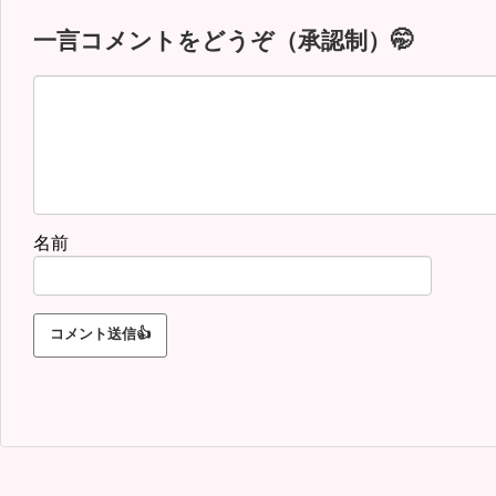
一言コメントをどうぞ（承認制）🤭
名前