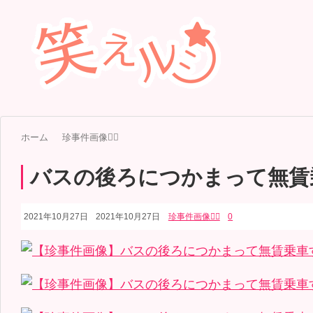
ホーム
珍事件画像👮‍♂️
バスの後ろにつかまって無賃
2021年10月27日
2021年10月27日
珍事件画像👮‍♂️
0