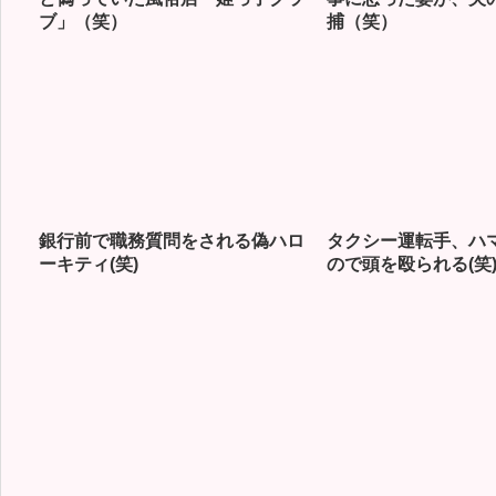
ブ」（笑）
捕（笑）
銀行前で職務質問をされる偽ハロ
タクシー運転手、ハ
ーキティ(笑)
ので頭を殴られる(笑