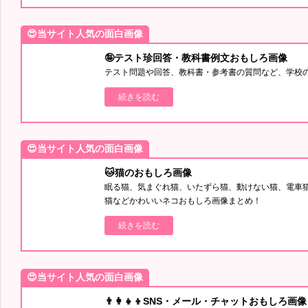
😍当サイト人気の面白画像
🤪テスト珍回答・教科書例文おもしろ画像
テスト問題や回答、教科書・参考書の質問など、学校
続きを読む
😍当サイト人気の面白画像
🐱猫のおもしろ画像
眠る猫、気まぐれ猫、いたずら猫、動けない猫、電車
猫などかわいいネコおもしろ画像まとめ！
続きを読む
😍当サイト人気の面白画像
👨‍👩‍👧‍👦SNS・メール・チャットおもしろ画像