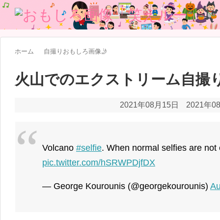
ホーム
自撮りおもしろ画像🤳
火山でのエクストリーム自撮
2021年08月15日
2021年0
Volcano
#selfie
. When normal selfies are no
pic.twitter.com/hSRWPDjfDX
— George Kourounis (@georgekourounis)
Au