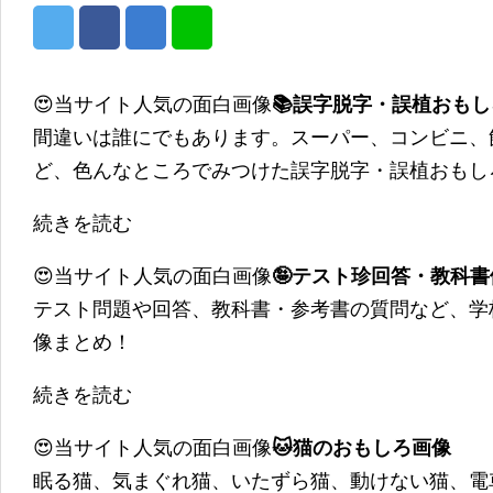
😍当サイト人気の面白画像
📚誤字脱字・誤植おも
間違いは誰にでもあります。スーパー、コンビニ、
ど、色んなところでみつけた誤字脱字・誤植おもし
続きを読む
😍当サイト人気の面白画像
🤪テスト珍回答・教科
テスト問題や回答、教科書・参考書の質問など、学
像まとめ！
続きを読む
😍当サイト人気の面白画像
🐱猫のおもしろ画像
眠る猫、気まぐれ猫、いたずら猫、動けない猫、電