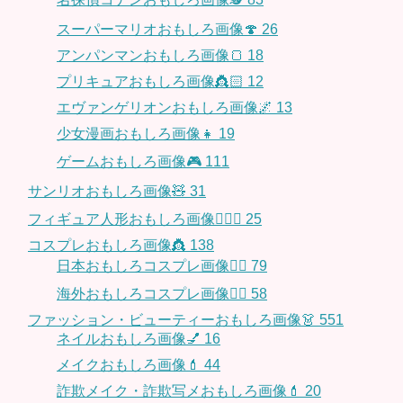
スーパーマリオおもしろ画像🍄
26
アンパンマンおもしろ画像🍞
18
プリキュアおもしろ画像👸🏻
12
エヴァンゲリオンおもしろ画像🌌
13
少女漫画おもしろ画像👧
19
ゲームおもしろ画像🎮
111
サンリオおもしろ画像🧸
31
フィギュア人形おもしろ画像🧍🏼‍♂️
25
コスプレおもしろ画像👸
138
日本おもしろコスプレ画像🧝‍♀️
79
海外おもしろコスプレ画像🧝‍♂️
58
ファッション・ビューティーおもしろ画像👗
551
ネイルおもしろ画像💅
16
メイクおもしろ画像💄
44
詐欺メイク・詐欺写メおもしろ画像💄
20