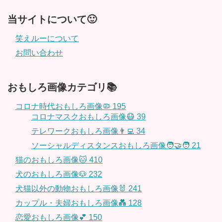
当サイトについて🙂
笑えルーについて
お問い合わせ
おもしろ画像カテゴリ📚
コロナ時代おもしろ画像🦠
195
コロナマスクおもしろ画像😷
39
テレワークおもしろ画像👨‍💻
34
ソーシャルディスタンスおもしろ画像🧑‍🤝‍🧑
21
猫のおもしろ画像🐱
410
犬のおもしろ画像🐶
232
犬猫以外の動物おもしろ画像🐰
241
カップル・夫婦おもしろ画像💑
128
恋愛おもしろ画像💕
150