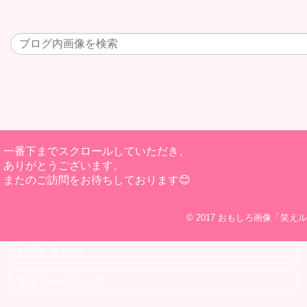
一番下までスクロールしていただき、
ありがとうございます。
またのご訪問をお待ちしております😊
© 2017
おもしろ画像「笑えル
お問い合わせ
笑えルーについて