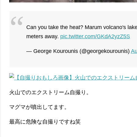
Can you take the heat? Marum volcano's lake
meters away.
pic.twitter.com/GKdA2yzZ5S
— George Kourounis (@georgekourounis)
Au
火山でのエクストリーム自撮り。
マグマが噴出してます。
最高に危険な自撮りですね笑