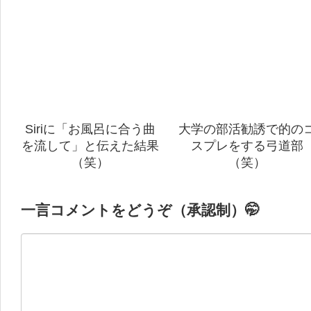
Siriに「お風呂に合う曲
大学の部活勧誘で的の
を流して」と伝えた結果
スプレをする弓道部
（笑）
（笑）
一言コメントをどうぞ（承認制）🤭