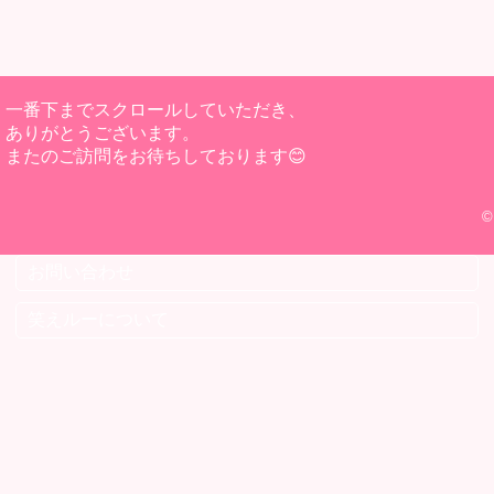
一番下までスクロールしていただき、
ありがとうございます。
またのご訪問をお待ちしております😊
©
お問い合わせ
笑えルーについて