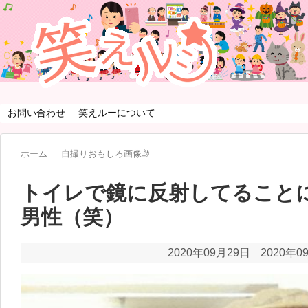
お問い合わせ
笑えルーについて
ホーム
自撮りおもしろ画像🤳
トイレで鏡に反射してること
男性（笑）
2020年09月29日
2020年0