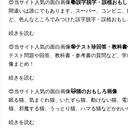
😍当サイト人気の面白画像
📚誤字脱字・誤植おも
間違いは誰にでもあります。スーパー、コンビニ、
ど、色んなところでみつけた誤字脱字・誤植おもし
続きを読む
😍当サイト人気の面白画像
🤪テスト珍回答・教科
テスト問題や回答、教科書・参考書の質問など、学
像まとめ！
続きを読む
😍当サイト人気の面白画像
🐱猫のおもしろ画像
眠る猫、気まぐれ猫、いたずら猫、動けない猫、電
猫、邪魔する猫、うっとり猫、ハマる猫などかわい
続きを読む