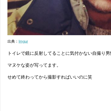
出典：
Imgur
トイレで鏡に反射してることに気付かない自撮り男
マヌケな姿が写ってます。
せめて終わってから撮影すればいいのに笑