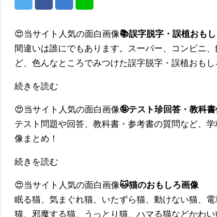
😍当サイト人気の面白画像
📚誤字脱字・誤植おも
間違いは誰にでもあります。スーパー、コンビニ、
ど、色んなところでみつけた誤字脱字・誤植おもし
続きを読む
😍当サイト人気の面白画像
🤪テスト珍回答・教科
テスト問題や回答、教科書・参考書の質問など、学
像まとめ！
続きを読む
😍当サイト人気の面白画像
🐱猫のおもしろ画像
眠る猫、気まぐれ猫、いたずら猫、動けない猫、電
猫、邪魔する猫、うっとり猫、ハマる猫などかわい