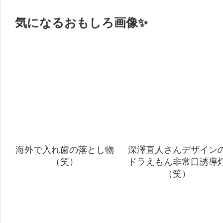
気になるおもしろ画像✨
海外で入れ歯の落とし物
深澤直人さんデザイン
（笑）
ドラえもん非常口誘導
（笑）