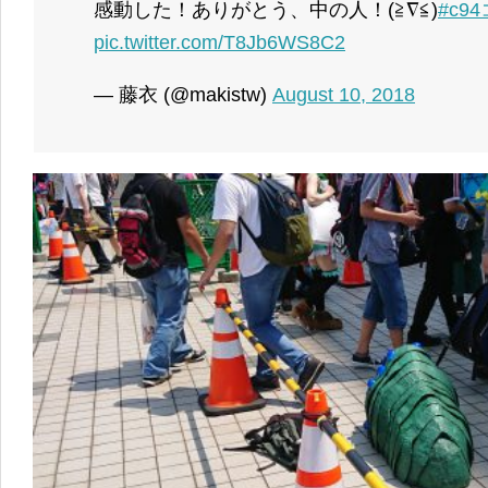
感動した！ありがとう、中の人！(≧∇≦)
#c9
pic.twitter.com/T8Jb6WS8C2
— 藤衣 (@makistw)
August 10, 2018