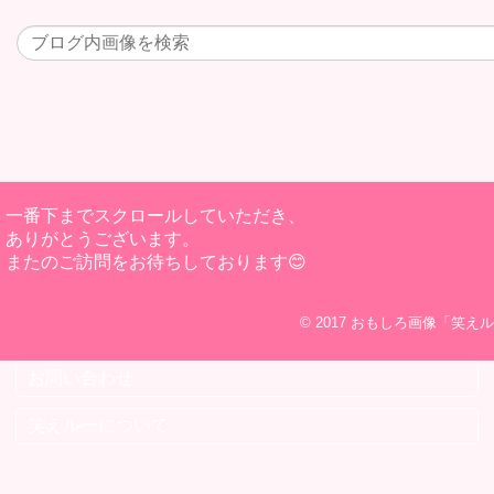
一番下までスクロールしていただき、
ありがとうございます。
またのご訪問をお待ちしております😊
© 2017
おもしろ画像「笑えル
お問い合わせ
笑えルーについて