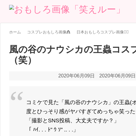
ホーム
コスプレおもしろ画像👸
日本おもしろコスプレ画像🧝‍♀️
風の谷のナウシカの王蟲コス
（笑）
2020年06月09日
2020年06月09日
コミケで見た「風の谷のナウシカ」の王蟲(
度とひっそり感がヤバすぎてめっちゃ笑った
「撮影とSNS投稿、大丈夫ですか？」
「 ﾊｲ. . . ﾄ" ｳ ｿ" .. . .」