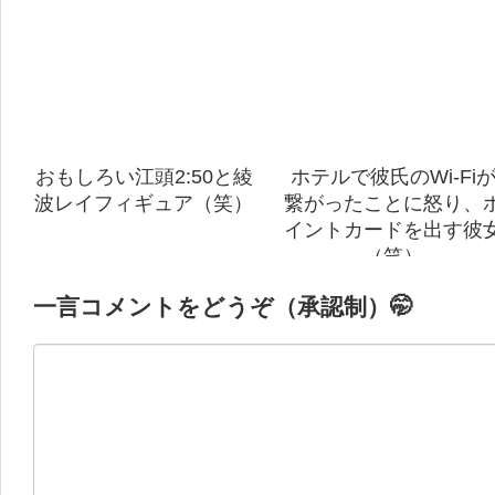
おもしろい江頭2:50と綾
ホテルで彼氏のWi-Fi
波レイフィギュア（笑）
繋がったことに怒り、
イントカードを出す彼
（笑）
一言コメントをどうぞ（承認制）🤭