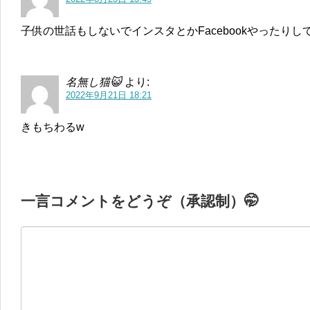
子供の世話もしないでインスタとかFacebookやったり
名無し猫😺
より:
2022年9月21日 18:21
きもちわるw
一言コメントをどうぞ（承認制）🤭