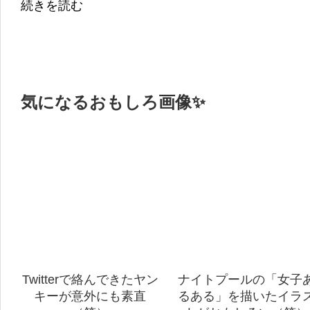
続きを読む
気になるおもしろ画像✨
Twitterで絡んできたヤン
ナイトプールの「女子
キーが意外にも素直
るある」を描いたイラ