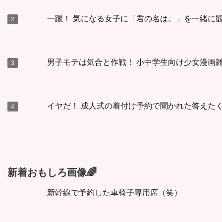
一蹴！ 気になる女子に「君の名は。」を一緒に観
男子モテは気合と作戦！ 小中学生向け少女漫画雑
イヤだ！ 成人式の着付け予約で聞かれた答えた
新着おもしろ画像🌈
新幹線で予約した車椅子専用席（笑）