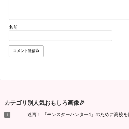
名前
カテゴリ別人気おもしろ画像🎉
迷言！ 『モンスターハンター4』のために高校を